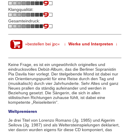
Klangqualität:
Gesamteindruck:
»bestellen bei jpc«
↓ Werke und Interpreten ↓
Keine Frage, es ist ein ungewöhnlich originelles und
eindrucksvolles Debüt-Album, das die Berliner Sopranistin
Pia Davila hier vorlegt. Der titelgebende Mond ist dabei nur
ein Orientierungspunkt für eine Reise durch den Tag und
(musikalisch) durch vier Jahrhunderte. Sehr Altes und ganz
Neues prallen da ständig aufeinander und werden in
Beziehung gesetzt. Die Sängerin, die sich in allen
stilistischen Richtungen zuhause fühlt, ist dabei eine
kompetente „Reiseleiterin“.
Weltpremieren
Je drei Titel von Lorenzo Romano (Jg. 1985) und Aigerim
Seilova (Jg. 1987) sind als Weltersteinspielungen deklariert,
vier davon wurden eigens für diese CD komponiert, das