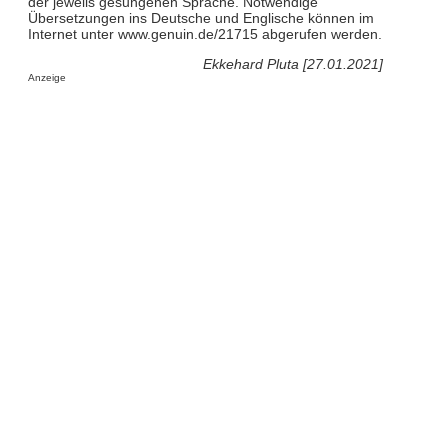
der jeweils gesungenen Sprache. Notwendige
Übersetzungen ins Deutsche und Englische können im
Internet unter www.genuin.de/21715 abgerufen werden.
Ekkehard Pluta [27.01.2021]
Anzeige