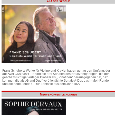
CD der Woche
Franz Schuberts Werke für Violine und Klavier haben genau den Umfang, der
auf zwei CDs passt. Es sind die drei Sonaten des Neunzehnjährigen, die der
geschäftstüchtige Verleger Diabelli als „Sonatinen“ herausgegeben hat, dazu
kommen die als „Grand Duo“ veröffentlichte Sonate A-Dur, das h-Moll-Rondo
und die bedeutende C-Dur-Fantasie aus dem Jahr 1827.
Neuveröffentlichungen