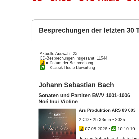
Besprechungen der letzten 30 
Aktuelle Auswahl: 23
CD-Besprechungen insgesamt: 11544
= Datum der Besprechung
= Klassik Heute Bewertung
Johann Sebastian Bach
Sonaten und Partiten BWV 1001-1006
Noé Inui Violine
Ars Produktion ARS 89 003
2 CD • 2h 33min • 2025
07.08.2026
•
10 10 10
Johann Sebastian Bach hat im J