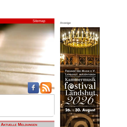
Sitemap
Anzeige
Aktuelle Meldungen