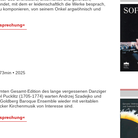
det, mit dem er leidenschaftlich die Werke besprach,
 zu komponieren, von seinem Onkel argwöhnisch und
esprechung«
73min • 2025
lamten Gesamt-Edition des lange vergessenen Danziger
l Pucklitz (1705-1774) warten Andrzej Szadejko und
Goldberg Baroque Ensemble wieder mit veritablen
cker Kirchenmusik von Interesse sind.
esprechung«