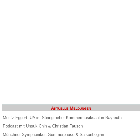
Aktuelle Meldungen
Moritz Eggert. UA im Steingraeber Kammermusiksaal in Bayreuth
Podcast mit Unsuk Chin & Christian Fausch
Münchner Symphoniker: Sommerpause & Saisonbeginn