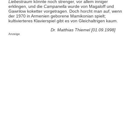
Liebestraum
könnte noch strenger, vor allem inniger
erklingen, und die
Campanella
wurde von Magaloff und
Gawrilow koketter vorgetragen. Doch horcht man auf, wenn
der 1970 in Armenien geborene Mamikonian spielt;
kultivierteres Klavierspiel gibt es von Gleichaltrigen kaum.
Dr. Matthias Thiemel [01.09.1998]
Anzeige