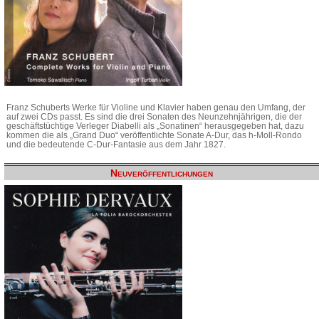
Franz Schuberts Werke für Violine und Klavier haben genau den Umfang, der
auf zwei CDs passt. Es sind die drei Sonaten des Neunzehnjährigen, die der
geschäftstüchtige Verleger Diabelli als „Sonatinen“ herausgegeben hat, dazu
kommen die als „Grand Duo“ veröffentlichte Sonate A-Dur, das h-Moll-Rondo
und die bedeutende C-Dur-Fantasie aus dem Jahr 1827.
Neuveröffentlichungen