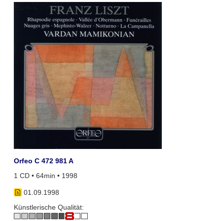
Orfeo C 472 981 A
1 CD • 64min • 1998
01.09.1998
Künstlerische Qualität: