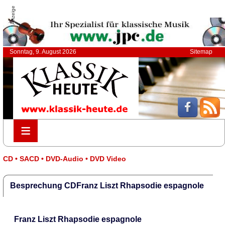
Anzeige
Sonntag, 9. August 2026
Sitemap
≡
≡
CD • SACD • DVD-Audio • DVD Video
Besprechung CDFranz Liszt Rhapsodie espagnole
Franz Liszt Rhapsodie espagnole