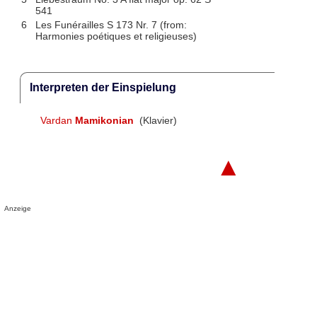
541
6
Les Funérailles S 173 Nr. 7 (from:
Harmonies poétiques et religieuses)
Interpreten der Einspielung
Vardan
Mamikonian
(Klavier)
▲
Anzeige