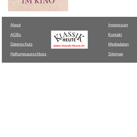
About
Impressum
AGBs
Kontakt
Datenschutz
Mediadaten
Haftungsausschluss
Sitemap