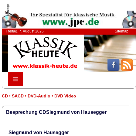
Anzeige
Freitag, 7. August 2026
Sitemap
≡
≡
CD • SACD • DVD-Audio • DVD Video
Besprechung CDSiegmund von Hausegger
Siegmund von Hausegger