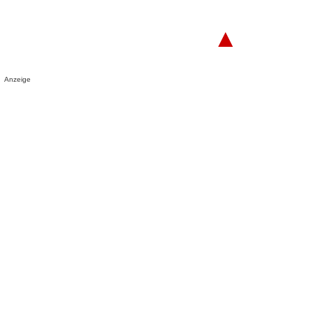
▲
Anzeige