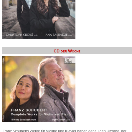
CD der Woche
Franz Schuberts Werke für Violine und Klavier haben genau den Umfang, der