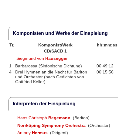
Komponisten und Werke der Einspielung
Tr.
Komponist/Werk
hh:mm:ss
CD/SACD 1
Siegmund von
Hausegger
1
Barbarossa (Sinfonische Dichtung)
00:49:12
4
Drei Hymnen an die Nacht für Bariton
00:15:56
und Orchester (nach Gedichten von
Gottfried Keller)
Interpreten der Einspielung
Hans Christoph
Begemann
(Bariton)
Norrköping Symphony Orchestra
(Orchester)
Antony
Hermus
(Dirigent)