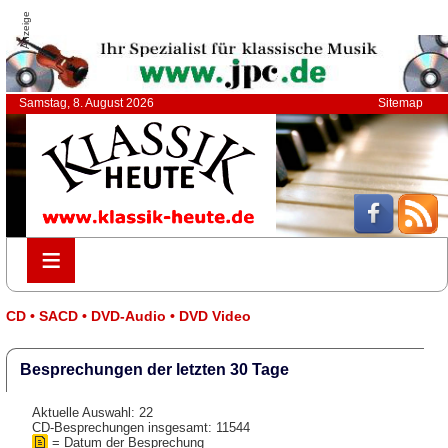
Anzeige
Samstag, 8. August 2026
Sitemap
≡
≡
CD • SACD • DVD-Audio • DVD Video
Besprechungen der letzten 30 Tage
Aktuelle Auswahl: 22
CD-Besprechungen insgesamt: 11544
= Datum der Besprechung