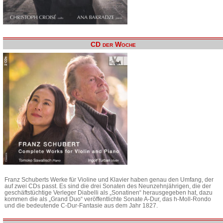
CD der Woche
Franz Schuberts Werke für Violine und Klavier haben genau den Umfang, der
auf zwei CDs passt. Es sind die drei Sonaten des Neunzehnjährigen, die der
geschäftstüchtige Verleger Diabelli als „Sonatinen“ herausgegeben hat, dazu
kommen die als „Grand Duo“ veröffentlichte Sonate A-Dur, das h-Moll-Rondo
und die bedeutende C-Dur-Fantasie aus dem Jahr 1827.