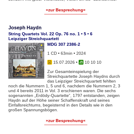
»zur Besprechung«
Joseph Haydn
String Quartets Vol. 22 Op. 76 no. 1 • 5 • 6
Leipziger Streichquartett
MDG 307 2386-2
1 CD • 63min • 2024
15.07.2026
•
10 10 10
Zur Gesamteinspielung der
Streichquartette Joseph Haydns durch
das Leipziger Streichquartett fehlten
noch die Nummern 1, 5 und 6, nachdem die Nummern 2, 3
und 4 bereits 2011 in Vol. 3 erschienen waren. Die sechs
sogenannten „Erdödy-Quartette“, 1797 entstanden, zeigen
Haydn auf der Höhe seiner Schaffenskraft und seines
Einfallsreichtums, begeisternd in den Details wie in den
großen Spannungsbögen.
»zur Besprechung«