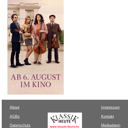
About
Impressum
AGBs
Kontakt
Datenschutz
Mediadaten