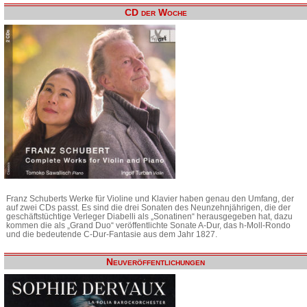
CD der Woche
Franz Schuberts Werke für Violine und Klavier haben genau den Umfang, der
auf zwei CDs passt. Es sind die drei Sonaten des Neunzehnjährigen, die der
geschäftstüchtige Verleger Diabelli als „Sonatinen“ herausgegeben hat, dazu
kommen die als „Grand Duo“ veröffentlichte Sonate A-Dur, das h-Moll-Rondo
und die bedeutende C-Dur-Fantasie aus dem Jahr 1827.
Neuveröffentlichungen