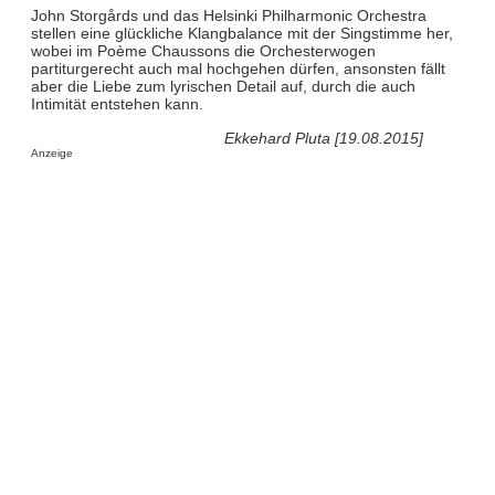
John Storgårds und das Helsinki Philharmonic Orchestra
stellen eine glückliche Klangbalance mit der Singstimme her,
wobei im Poème Chaussons die Orchesterwogen
partiturgerecht auch mal hochgehen dürfen, ansonsten fällt
aber die Liebe zum lyrischen Detail auf, durch die auch
Intimität entstehen kann.
Ekkehard Pluta [19.08.2015]
Anzeige