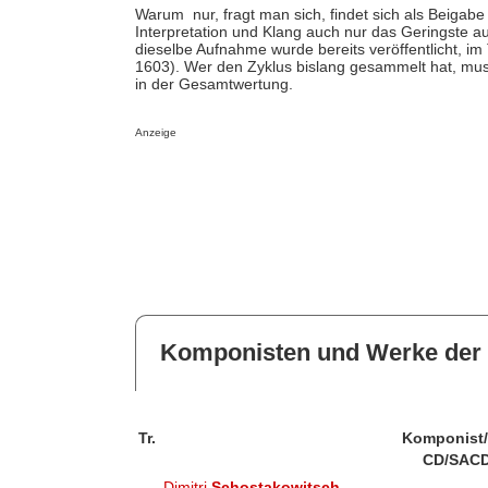
Warum nur, fragt man sich, findet sich als Beigabe
Interpretation und Klang auch nur das Geringste 
dieselbe Aufnahme wurde bereits veröffentlicht, i
1603). Wer den Zyklus bislang gesammelt hat, muss
in der Gesamtwertung.
Anzeige
Komponisten und Werke der 
Tr.
Komponist
CD/SACD
Dimitri
Schostakowitsch