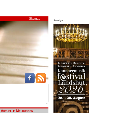
Sitemap
Anzeige
Aktuelle Meldungen