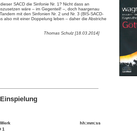
 dieser SACD die Sinfonie Nr. 1? Nicht dass an
auszusetzen wäre – im Gegenteil! –, doch haargenau
m Tandem mit den Sinfonien Nr. 2 und Nr. 3 (BIS-SACD-
 also mit einer Doppelung leben – daher die Abstriche
Thomas Schulz [18.03.2014]
Einspielung
/Werk
hh:mm:ss
 1