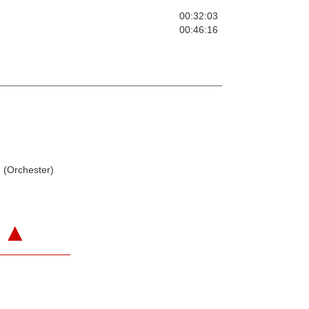
00:32:03
00:46:16
(Orchester)
▲