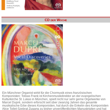
CD der Woche
Ein Münchner Organist wirbt für die Chormusik eines französischen
Komponisten: Tobias Frank ist Kirchenmusikdirektor an der evangelischen
Kulturkirche St. Lukas in München, spielt nicht nur sehr gerne Orgelwerke von
Marcel Dupré, sondern erforscht seit über zwanzig Jahren das gesamte
musikalische Erbe dieses Komponisten, hat durch die Enkelin des Komponisten
Alice Tollet-Szebrat Zugang zu bisher unveröffentlichten Manuskripten und hat