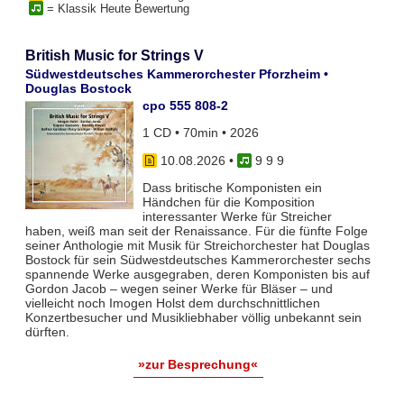
= Klassik Heute Bewertung
British Music for Strings V
Südwestdeutsches Kammerorchester Pforzheim •
Douglas Bostock
cpo 555 808-2
1 CD • 70min • 2026
10.08.2026
•
9 9 9
Dass britische Komponisten ein
Händchen für die Komposition
interessanter Werke für Streicher
haben, weiß man seit der Renaissance. Für die fünfte Folge
seiner Anthologie mit Musik für Streichorchester hat Douglas
Bostock für sein Südwestdeutsches Kammerorchester sechs
spannende Werke ausgegraben, deren Komponisten bis auf
Gordon Jacob – wegen seiner Werke für Bläser – und
vielleicht noch Imogen Holst dem durchschnittlichen
Konzertbesucher und Musikliebhaber völlig unbekannt sein
dürften.
»zur Besprechung«