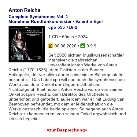
Anton Reicha
Complete Symphonies Vol. 1
Münchner Rundfunkorchester • Valentin Egel
cpo 555 716-2
1 CD • 60min • 2024
06.08.2026
•
9 9 9
Seit 2020 sichten Musikwissenschaftler
intensiver die zahlreichen
unveröffentlichten Werke von Anton
Reicha (1770-1836), dem Flötisten in der Bonner
Hofkapelle, der vor allem durch seine vielen Bläserquintette
bekannt ist. Das Label cpo will nun auch die symphonischen
Werke aus dem Dunkel der Ungedrucktheit und
Nichtaufgeführtheit heben. Anton Reicha wurde von seinem
Onkel Jospeh Reicha, dem Direktor des Orchesters,
unterrichtet und gefördert, außerdem war er mit Ludwig van
Beethoven befreundet, mit dem er leidenschaftlich die
Werke besprach, die beide spielten. So begann auch Anton
Reicha zu komponieren, von seinem Onkel argwöhnisch und
kritisch begleitet.
»zur Besprechung«