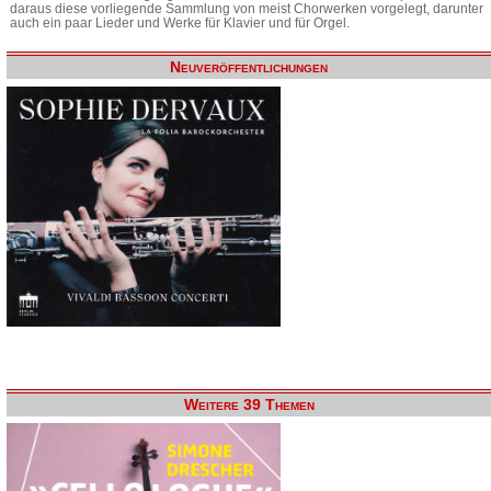
daraus diese vorliegende Sammlung von meist Chorwerken vorgelegt, darunter
auch ein paar Lieder und Werke für Klavier und für Orgel.
Neuveröffentlichungen
Weitere 39 Themen