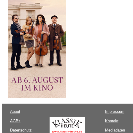
About
Impressum
AGBs
Kontakt
Datenschutz
Mediadaten