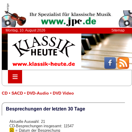
Anzeige
Montag, 10. August 2026
Sitemap
≡
≡
CD • SACD • DVD-Audio • DVD Video
Besprechungen der letzten 30 Tage
Aktuelle Auswahl: 21
CD-Besprechungen insgesamt: 11547
= Datum der Besprechung