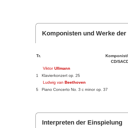
Komponisten und Werke der 
Tr.
Komponist
CD/SACD
Viktor
Ullmann
1
Klavierkonzert op. 25
Ludwig van
Beethoven
5
Piano Concerto No. 3 c minor op. 37
Interpreten der Einspielung