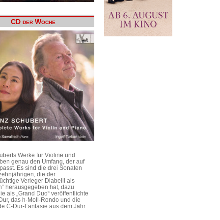
CD der Woche
uberts Werke für Violine und
aben genau den Umfang, der auf
passt. Es sind die drei Sonaten
ehnjährigen, die der
üchtige Verleger Diabelli als
n“ herausgegeben hat, dazu
e als „Grand Duo“ veröffentlichte
Dur, das h-Moll-Rondo und die
e C-Dur-Fantasie aus dem Jahr