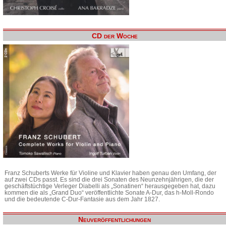
CD der Woche
Franz Schuberts Werke für Violine und Klavier haben genau den Umfang, der
auf zwei CDs passt. Es sind die drei Sonaten des Neunzehnjährigen, die der
geschäftstüchtige Verleger Diabelli als „Sonatinen“ herausgegeben hat, dazu
kommen die als „Grand Duo“ veröffentlichte Sonate A-Dur, das h-Moll-Rondo
und die bedeutende C-Dur-Fantasie aus dem Jahr 1827.
Neuveröffentlichungen