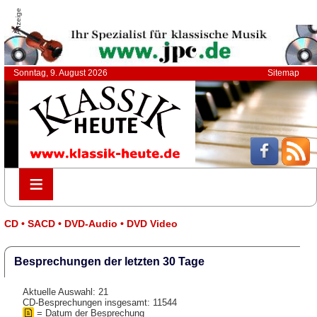
Anzeige
Sonntag, 9. August 2026
Sitemap
≡
≡
CD • SACD • DVD-Audio • DVD Video
Besprechungen der letzten 30 Tage
Aktuelle Auswahl: 21
CD-Besprechungen insgesamt: 11544
= Datum der Besprechung