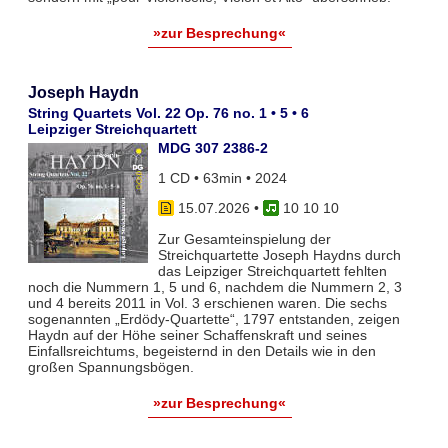
»zur Besprechung«
Joseph Haydn
String Quartets Vol. 22 Op. 76 no. 1 • 5 • 6
Leipziger Streichquartett
MDG 307 2386-2
1 CD • 63min • 2024
15.07.2026
•
10 10 10
Zur Gesamteinspielung der
Streichquartette Joseph Haydns durch
das Leipziger Streichquartett fehlten
noch die Nummern 1, 5 und 6, nachdem die Nummern 2, 3
und 4 bereits 2011 in Vol. 3 erschienen waren. Die sechs
sogenannten „Erdödy-Quartette“, 1797 entstanden, zeigen
Haydn auf der Höhe seiner Schaffenskraft und seines
Einfallsreichtums, begeisternd in den Details wie in den
großen Spannungsbögen.
»zur Besprechung«