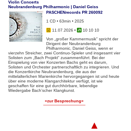
Violin Concerts
Neubrandenburg Philharmonic | Daniel Geiss
PASCHENrecords PR 260092
1 CD • 63min • 2025
11.07.2026
•
10 10 10
Von „großer Kammermusik” spricht der
Dirigent der Neubrandenburg
Philharmonic, Daniel Geiss, wenn er
vierzehn Streicher, zwei Continuo-Spieler und insgesamt vier
Solisten zum „Bach Projekt“ zusammenführt. Bei der
Einspielung von vier Konzerten Bachs geht es darum,
Solisten und Orchester partnerschaftlich zu integrieren. Und
die Konzertkirche Neubrandenburg, die aus der
mittelalterlichen Marienkirche hervorgegangen ist und heute
über eine moderne Klangarchitektur verfügt, ist wie
geschaffen für eine gut durchhörbare, lebendige
Wiedergabe Bach’scher Klangkunst.
»zur Besprechung«
▲