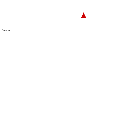
▲
Anzeige