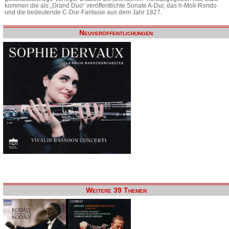
kommen die als „Grand Duo“ veröffentlichte Sonate A-Dur, das h-Moll-Rondo
und die bedeutende C-Dur-Fantasie aus dem Jahr 1827.
Neuveröffentlichungen
Weitere 39 Themen