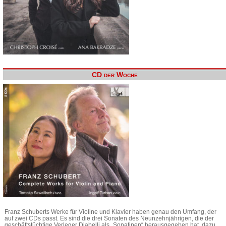
CD der Woche
Franz Schuberts Werke für Violine und Klavier haben genau den Umfang, der
auf zwei CDs passt. Es sind die drei Sonaten des Neunzehnjährigen, die der
geschäftstüchtige Verleger Diabelli als „Sonatinen“ herausgegeben hat, dazu