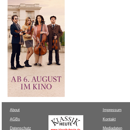
About
Impressum
AGBs
Kontakt
Datenschutz
Mediadaten