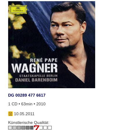
DG 00289 477 6617
1 CD • 63min • 2010
10.05.2011
Künstlerische Qualität: