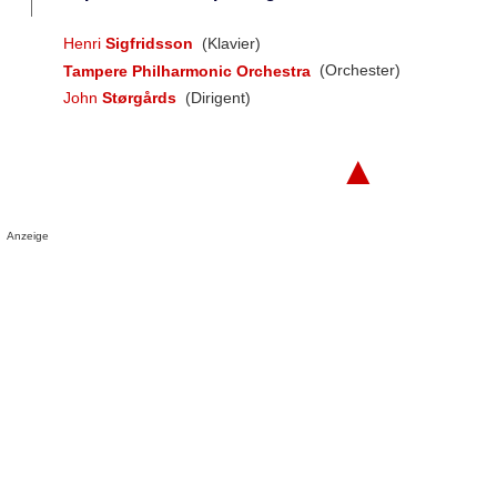
Henri
Sigfridsson
(Klavier)
Tampere Philharmonic Orchestra
(Orchester)
John
Størgårds
(Dirigent)
▲
Anzeige