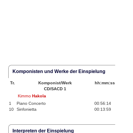
Komponisten und Werke der Einspielung
Tr.
Komponist/Werk
hh:mm:ss
CD/SACD 1
Kimmo
Hakola
1
Piano Concerto
00:56:14
10
Sinfonietta
00:13:59
Interpreten der Einspielung