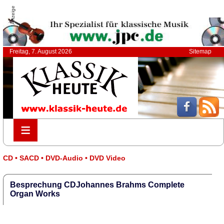
Anzeige
Freitag, 7. August 2026
Sitemap
≡
≡
CD • SACD • DVD-Audio • DVD Video
Besprechung CDJohannes Brahms Complete
Organ Works