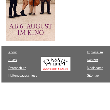
About
Impressum
AGBs
Kontakt
Datenschutz
Mediadaten
Haftungsausschluss
Sitemap