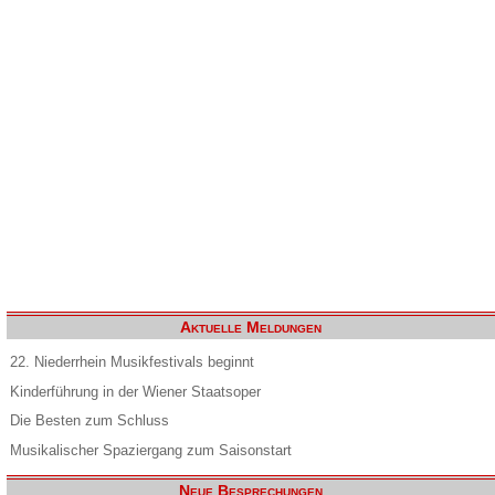
Aktuelle Meldungen
22. Niederrhein Musikfestivals beginnt
Kinderführung in der Wiener Staatsoper
Die Besten zum Schluss
Musikalischer Spaziergang zum Saisonstart
Neue Besprechungen