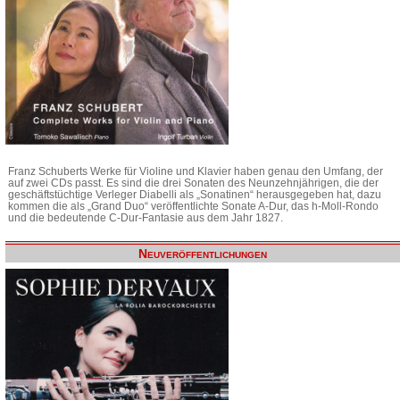
Franz Schuberts Werke für Violine und Klavier haben genau den Umfang, der
auf zwei CDs passt. Es sind die drei Sonaten des Neunzehnjährigen, die der
geschäftstüchtige Verleger Diabelli als „Sonatinen“ herausgegeben hat, dazu
kommen die als „Grand Duo“ veröffentlichte Sonate A-Dur, das h-Moll-Rondo
und die bedeutende C-Dur-Fantasie aus dem Jahr 1827.
Neuveröffentlichungen