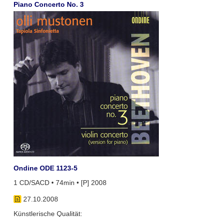
Piano Concerto No. 3
Ondine ODE 1123-5
1 CD/SACD • 74min • [P] 2008
27.10.2008
Künstlerische Qualität: