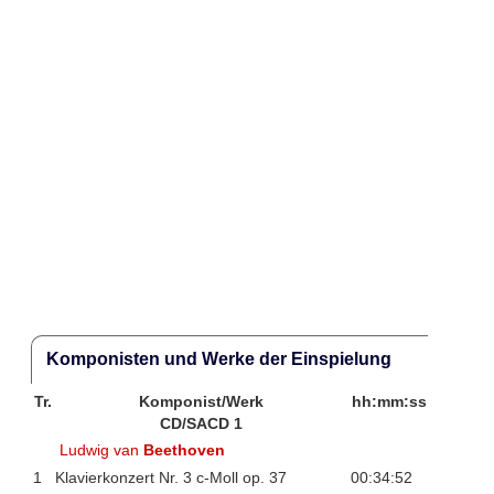
Komponisten und Werke der Einspielung
Tr.
Komponist/Werk
hh:mm:ss
CD/SACD 1
Ludwig van
Beethoven
1
Klavierkonzert Nr. 3 c-Moll op. 37
00:34:52