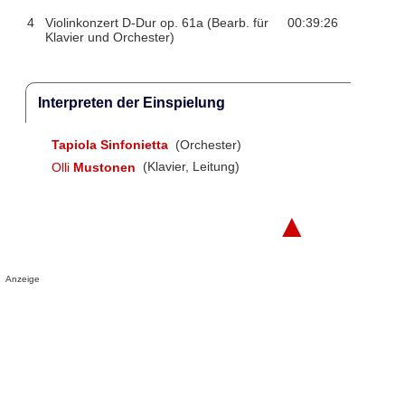
4
Violinkonzert D-Dur op. 61a (Bearb. für
00:39:26
Klavier und Orchester)
Interpreten der Einspielung
Tapiola Sinfonietta
(Orchester)
Olli
Mustonen
(Klavier, Leitung)
▲
Anzeige