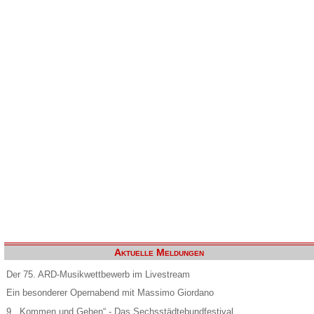
Aktuelle Meldungen
Der 75. ARD-Musikwettbewerb im Livestream
Ein besonderer Opernabend mit Massimo Giordano
9. „Kommen und Gehen“ - Das Sechsstädtebundfestival