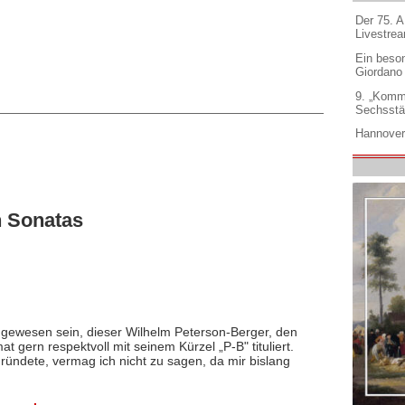
Der 75. 
Livestre
Ein beso
Giordano
9. „Komm
Sechsstä
Hannover
n Sonatas
ker gewesen sein, dieser Wilhelm Peterson-Berger, den
 gern respektvoll mit seinem Kürzel „P-B" tituliert.
ründete, vermag ich nicht zu sagen, da mir bislang