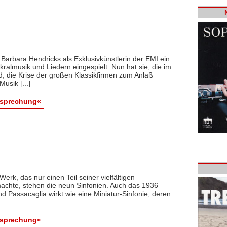
t Barbara Hendricks als Exklusivkünstlerin der EMI ein
ralmusik und Liedern eingespielt. Nun hat sie, die im
d, die Krise der großen Klassikfirmen zum Anlaß
usik [...]
esprechung«
rk, das nur einen Teil seiner vielfältigen
smachte, stehen die neun Sinfonien. Auch das 1936
d Passacaglia wirkt wie eine Miniatur-Sinfonie, deren
esprechung«