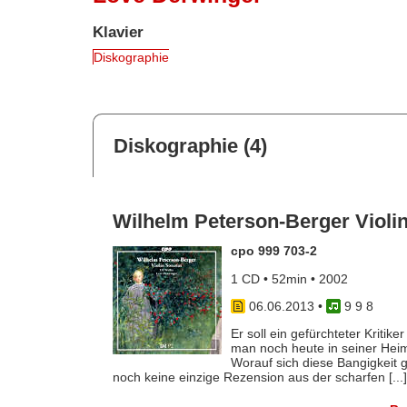
Klavier
Diskographie
Diskographie (4)
Wilhelm Peterson-Berger Violi
cpo 999 703-2
1 CD • 52min • 2002
06.06.2013
•
9 9 8
Er soll ein gefürchteter Kriti
man noch heute in seiner Heimat
Worauf sich diese Bangigkeit g
noch keine einzige Rezension aus der scharfen [...]