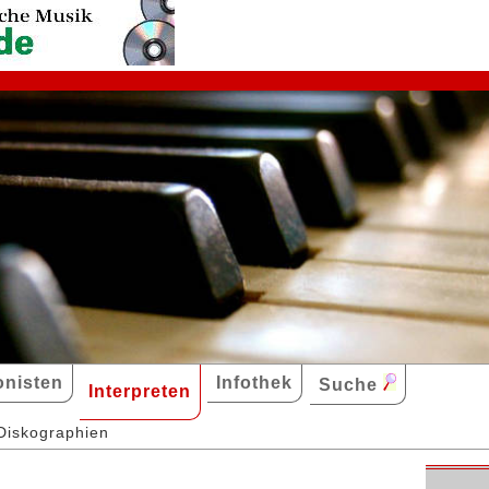
nisten
Infothek
Suche
Interpreten
Diskographien