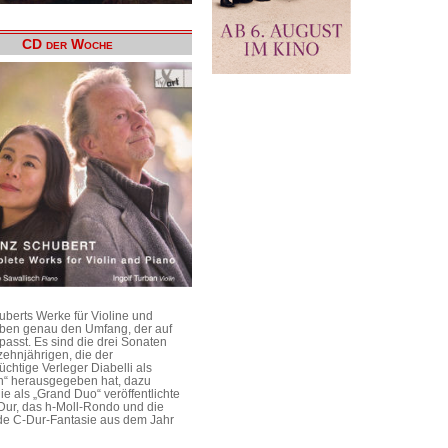
CD der Woche
uberts Werke für Violine und
aben genau den Umfang, der auf
passt. Es sind die drei Sonaten
ehnjährigen, die der
üchtige Verleger Diabelli als
n“ herausgegeben hat, dazu
e als „Grand Duo“ veröffentlichte
Dur, das h-Moll-Rondo und die
e C-Dur-Fantasie aus dem Jahr