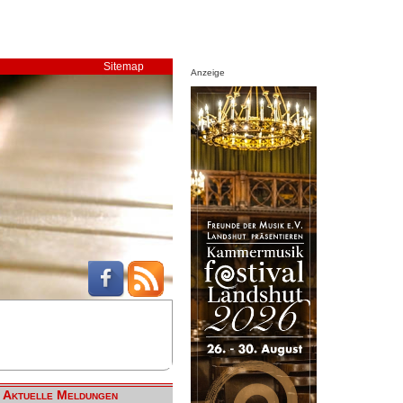
Sitemap
Anzeige
Aktuelle Meldungen