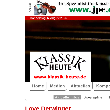
Anzeige
Donnerstag, 6. August 2026
Home
Medien
Aktuelles
Kompo
Aktuelle Infos
Biographien
Love Derwinger