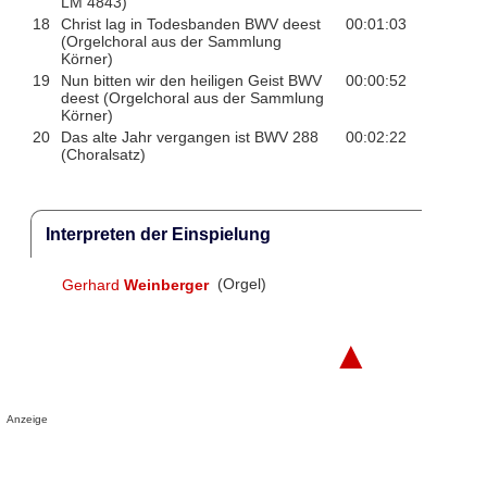
LM 4843)
18
Christ lag in Todesbanden BWV deest
00:01:03
(Orgelchoral aus der Sammlung
Körner)
19
Nun bitten wir den heiligen Geist BWV
00:00:52
deest (Orgelchoral aus der Sammlung
Körner)
20
Das alte Jahr vergangen ist BWV 288
00:02:22
(Choralsatz)
Interpreten der Einspielung
Gerhard
Weinberger
(Orgel)
▲
Anzeige