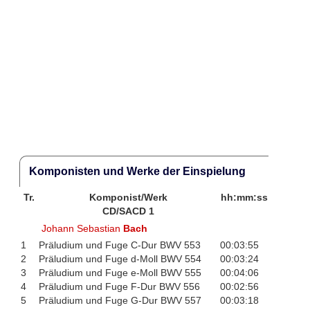
Komponisten und Werke der Einspielung
Tr.
Komponist/Werk
hh:mm:ss
CD/SACD 1
Johann Sebastian
Bach
1
Präludium und Fuge C-Dur BWV 553
00:03:55
2
Präludium und Fuge d-Moll BWV 554
00:03:24
3
Präludium und Fuge e-Moll BWV 555
00:04:06
4
Präludium und Fuge F-Dur BWV 556
00:02:56
5
Präludium und Fuge G-Dur BWV 557
00:03:18