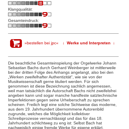
Klangqualität:
Gesamteindruck:
»bestellen bei jpc«
↓ Werke und Interpreten ↓
Die beachtliche Gesamteinspielung der Orgelwerke Johann
Sebastian Bachs durch Gerhard Weinberger ist mittlerweile
bei der dritten Folge des Anhangs angelangt, also bei den
„Werken zweifelhafter Authentizität“, wie sie von der
Musikwissenschaft gerne tituliert werden. Für sich
genommen ist diese Bezeichnung sachlich angemessen,
weil man tatsächlich die Autorschaft Bachs nicht zweifelsfrei
angeben kann und sogar manche handfeste satztechnische
Imperfektionen gegen seine Urheberschaft zu sprechen
scheinen. Freilich legt eine solche Sichtweise das moderne,
aus dem 19. Jahrhundert übernommene Autorenbild
zugrunde, welches die Möglichkeit kollektiver
Schreibprozesse vernachlässigt und das für das 18.
Jahrhundert schlichtweg zu eng ist: Selbst Bach hat
nachweislich einige fremde Werke für eigene erklärt,