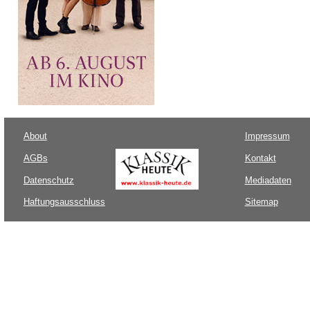
About
Impressum
AGBs
Kontakt
Datenschutz
Mediadaten
Haftungsausschluss
Sitemap