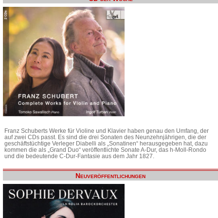
Franz Schuberts Werke für Violine und Klavier haben genau den Umfang, der
auf zwei CDs passt. Es sind die drei Sonaten des Neunzehnjährigen, die der
geschäftstüchtige Verleger Diabelli als „Sonatinen“ herausgegeben hat, dazu
kommen die als „Grand Duo“ veröffentlichte Sonate A-Dur, das h-Moll-Rondo
und die bedeutende C-Dur-Fantasie aus dem Jahr 1827.
Neuveröffentlichungen