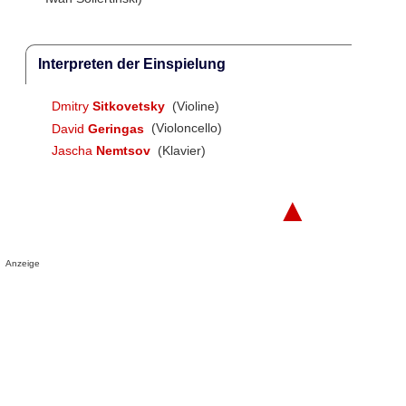
Interpreten der Einspielung
Dmitry
Sitkovetsky
(Violine)
David
Geringas
(Violoncello)
Jascha
Nemtsov
(Klavier)
▲
Anzeige