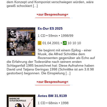
dem Konzept und Komponist verschwiegen würden, wäre
gewiß schockiert [...]
»zur Besprechung«
Es-Dur ES 2025
1 CD • 59min • 1998/99
01.04.2001
•
10 10 10
Sie beginnt mit einem Epilog - einer
Musik, die Alfred Schnittke dem
Rezensenten gegenüber als Echo auf
die Erfahrung der Todesnähe nach seinem ersten
Schlaganfall 1985 bezeichnet hat: Diese Aufnahme haben
David und Tatjana Geringas 1998 (Schnittke ist am 3.8.98
gestorben) begonnen. Die Einspielung [...]
»zur Besprechung«
Antes BM 31.9139
1 CD • 68min • 1998