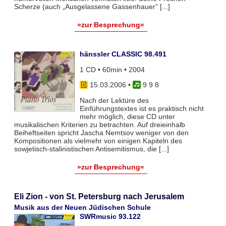
Scherze (auch „Ausgelassene Gassenhauer” [...]
»zur Besprechung«
hänssler CLASSIC 98.491
1 CD • 60min • 2004
15.03.2006
•
9 9 8
Nach der Lektüre des
Einführungstextes ist es praktisch nicht
mehr möglich, diese CD unter
musikalischen Kriterien zu betrachten. Auf dreieinhalb
Beiheftseiten spricht Jascha Nemtsov weniger von den
Kompositionen als vielmehr von einigen Kapiteln des
sowjetisch-stalinistischen Antisemitismus, die [...]
»zur Besprechung«
Eli Zion - von St. Petersburg nach Jerusalem
Musik aus der Neuen Jüdischen Schule
SWRmusic 93.122