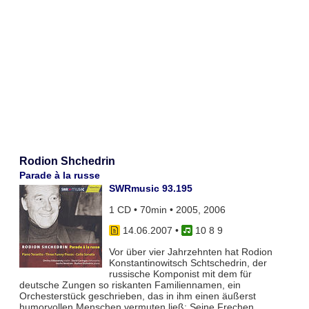
Rodion Shchedrin
Parade à la russe
SWRmusic 93.195
1 CD • 70min • 2005, 2006
14.06.2007
•
10 8 9
Vor über vier Jahrzehnten hat Rodion
Konstantinowitsch Schtschedrin, der
russische Komponist mit dem für
deutsche Zungen so riskanten Familiennamen, ein
Orchesterstück geschrieben, das in ihm einen äußerst
humorvollen Menschen vermuten ließ: Seine Frechen