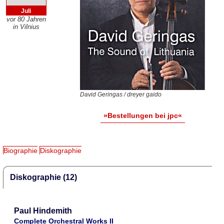
Juli
vor 80 Jahren
in Vilnius
David Geringas / dreyer gaido
»Bestellungen bei jpc«
Biographie
Diskographie
Diskographie (12)
Paul Hindemith
Complete Orchestral Works II