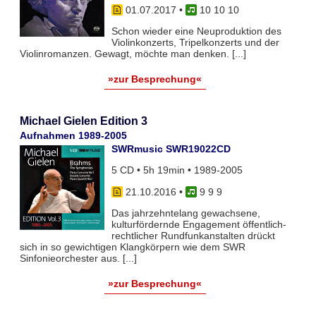
01.07.2017
•
10 10 10
Schon wieder eine Neuproduktion des
Violinkonzerts, Tripelkonzerts und der
Violinromanzen. Gewagt, möchte man denken. [...]
»zur Besprechung«
Michael Gielen Edition 3
Aufnahmen 1989-2005
SWRmusic SWR19022CD
5 CD • 5h 19min • 1989-2005
21.10.2016
•
9 9 9
Das jahrzehntelang gewachsene,
kulturfördernde Engagement öffentlich-
rechtlicher Rundfunkanstalten drückt
sich in so gewichtigen Klangkörpern wie dem SWR
Sinfonieorchester aus. [...]
»zur Besprechung«