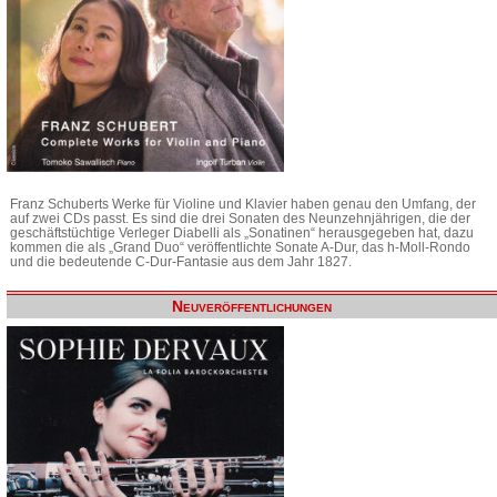
Franz Schuberts Werke für Violine und Klavier haben genau den Umfang, der
auf zwei CDs passt. Es sind die drei Sonaten des Neunzehnjährigen, die der
geschäftstüchtige Verleger Diabelli als „Sonatinen“ herausgegeben hat, dazu
kommen die als „Grand Duo“ veröffentlichte Sonate A-Dur, das h-Moll-Rondo
und die bedeutende C-Dur-Fantasie aus dem Jahr 1827.
Neuveröffentlichungen