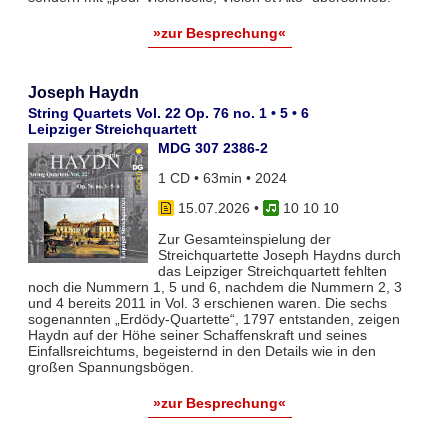
»zur Besprechung«
Joseph Haydn
String Quartets Vol. 22 Op. 76 no. 1 • 5 • 6
Leipziger Streichquartett
MDG 307 2386-2
1 CD • 63min • 2024
15.07.2026
•
10 10 10
Zur Gesamteinspielung der
Streichquartette Joseph Haydns durch
das Leipziger Streichquartett fehlten
noch die Nummern 1, 5 und 6, nachdem die Nummern 2, 3
und 4 bereits 2011 in Vol. 3 erschienen waren. Die sechs
sogenannten „Erdödy-Quartette“, 1797 entstanden, zeigen
Haydn auf der Höhe seiner Schaffenskraft und seines
Einfallsreichtums, begeisternd in den Details wie in den
großen Spannungsbögen.
»zur Besprechung«