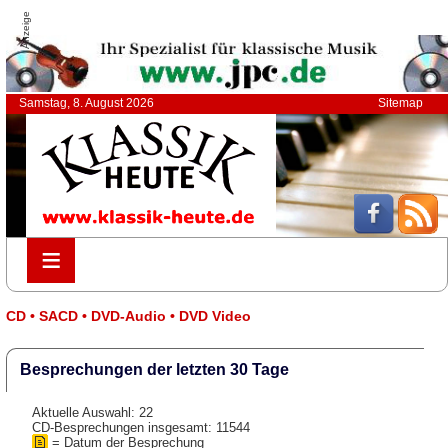
Anzeige
Samstag, 8. August 2026
Sitemap
≡
≡
CD • SACD • DVD-Audio • DVD Video
Besprechungen der letzten 30 Tage
Aktuelle Auswahl: 22
CD-Besprechungen insgesamt: 11544
= Datum der Besprechung