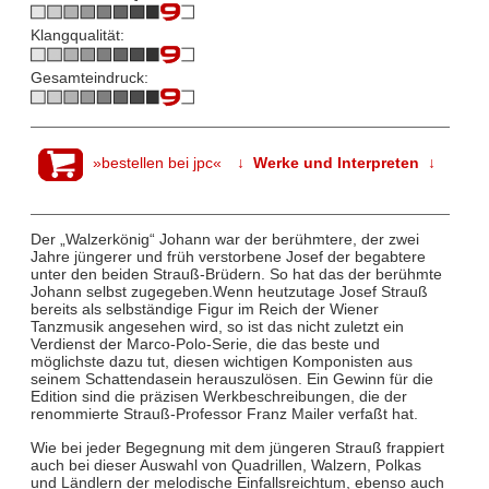
Klangqualität:
Gesamteindruck:
»bestellen bei jpc«
↓ Werke und Interpreten ↓
Der „Walzerkönig“ Johann war der berühmtere, der zwei
Jahre jüngerer und früh verstorbene Josef der begabtere
unter den beiden Strauß-Brüdern. So hat das der berühmte
Johann selbst zugegeben.Wenn heutzutage Josef Strauß
bereits als selbständige Figur im Reich der Wiener
Tanzmusik angesehen wird, so ist das nicht zuletzt ein
Verdienst der Marco-Polo-Serie, die das beste und
möglichste dazu tut, diesen wichtigen Komponisten aus
seinem Schattendasein herauszulösen. Ein Gewinn für die
Edition sind die präzisen Werkbeschreibungen, die der
renommierte Strauß-Professor Franz Mailer verfaßt hat.
Wie bei jeder Begegnung mit dem jüngeren Strauß frappiert
auch bei dieser Auswahl von Quadrillen, Walzern, Polkas
und Ländlern der melodische Einfallsreichtum, ebenso auch