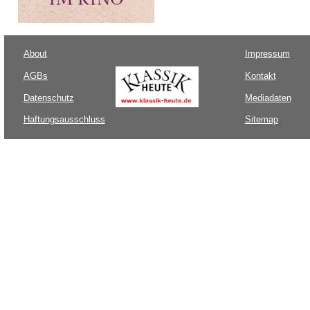
About
Impressum
AGBs
Kontakt
Datenschutz
Mediadaten
Haftungsausschluss
Sitemap