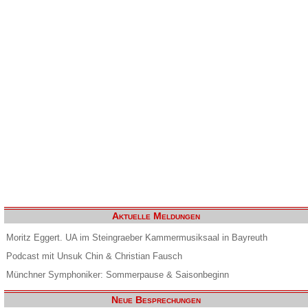
Aktuelle Meldungen
Moritz Eggert. UA im Steingraeber Kammermusiksaal in Bayreuth
Podcast mit Unsuk Chin & Christian Fausch
Münchner Symphoniker: Sommerpause & Saisonbeginn
Neue Besprechungen