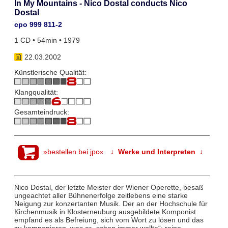
In My Mountains - Nico Dostal conducts Nico
Dostal
cpo 999 811-2
1 CD • 54min • 1979
22.03.2002
Künstlerische Qualität:
Klangqualität:
Gesamteindruck:
»bestellen bei jpc«
↓ Werke und Interpreten ↓
Nico Dostal, der letzte Meister der Wiener Operette, besaß
ungeachtet aller Bühnenerfolge zeitlebens eine starke
Neigung zur konzertanten Musik. Der an der Hochschule für
Kirchenmusik in Klosterneuburg ausgebildete Komponist
empfand es als Befreiung, sich vom Wort zu lösen und das