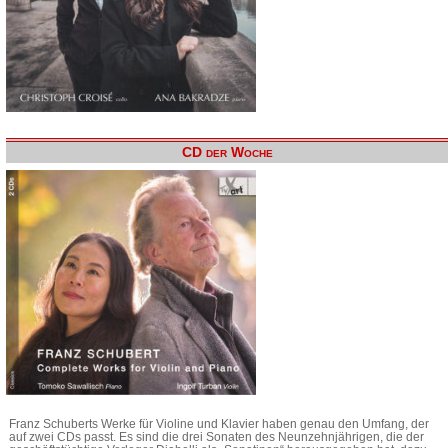
CD der Woche
Franz Schuberts Werke für Violine und Klavier haben genau den Umfang, der
auf zwei CDs passt. Es sind die drei Sonaten des Neunzehnjährigen, die der