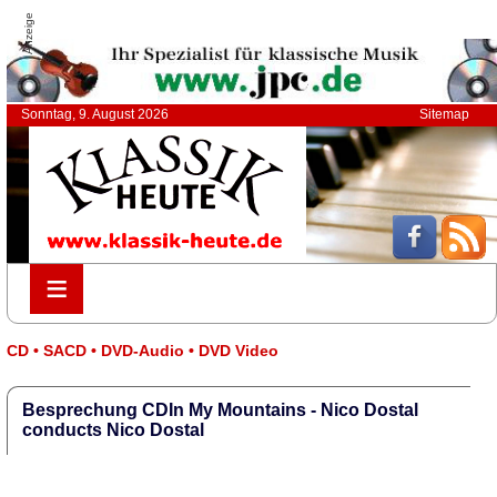
Anzeige
Sonntag, 9. August 2026
Sitemap
≡
≡
CD • SACD • DVD-Audio • DVD Video
Besprechung CDIn My Mountains - Nico Dostal
conducts Nico Dostal