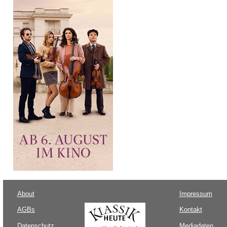
About
Impressum
AGBs
Kontakt
Datenschutz
Mediadaten