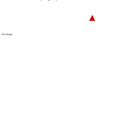
▲
Anzeige