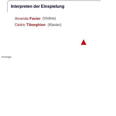
Interpreten der Einspielung
Amanda
Favier
(Violine)
Cédric
Tiberghien
(Klavier)
▲
Anzeige