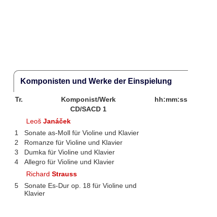
Komponisten und Werke der Einspielung
Tr.
Komponist/Werk
hh:mm:ss
CD/SACD 1
Leoš
Janáček
1
Sonate as-Moll für Violine und Klavier
2
Romanze für Violine und Klavier
3
Dumka für Violine und Klavier
4
Allegro für Violine und Klavier
Richard
Strauss
5
Sonate Es-Dur op. 18 für Violine und
Klavier