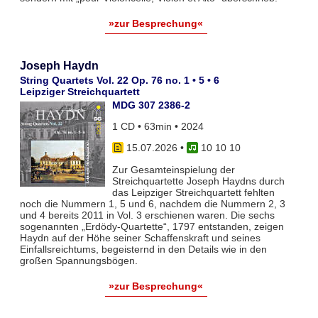
»zur Besprechung«
Joseph Haydn
String Quartets Vol. 22 Op. 76 no. 1 • 5 • 6
Leipziger Streichquartett
MDG 307 2386-2
1 CD • 63min • 2024
15.07.2026
•
10 10 10
Zur Gesamteinspielung der
Streichquartette Joseph Haydns durch
das Leipziger Streichquartett fehlten
noch die Nummern 1, 5 und 6, nachdem die Nummern 2, 3
und 4 bereits 2011 in Vol. 3 erschienen waren. Die sechs
sogenannten „Erdödy-Quartette“, 1797 entstanden, zeigen
Haydn auf der Höhe seiner Schaffenskraft und seines
Einfallsreichtums, begeisternd in den Details wie in den
großen Spannungsbögen.
»zur Besprechung«