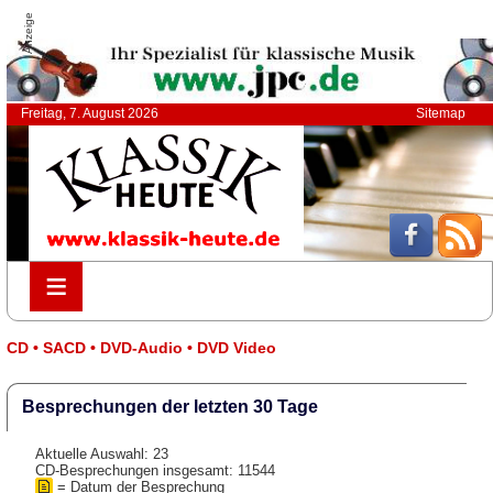
Anzeige
Freitag, 7. August 2026
Sitemap
≡
≡
CD • SACD • DVD-Audio • DVD Video
Besprechungen der letzten 30 Tage
Aktuelle Auswahl: 23
CD-Besprechungen insgesamt: 11544
= Datum der Besprechung