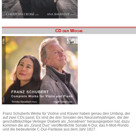
CD der Woche
Franz Schuberts Werke für Violine und Klavier haben genau den Umfang, der
auf zwei CDs passt. Es sind die drei Sonaten des Neunzehnjährigen, die der
geschäftstüchtige Verleger Diabelli als „Sonatinen“ herausgegeben hat, dazu
kommen die als „Grand Duo“ veröffentlichte Sonate A-Dur, das h-Moll-Rondo
und die bedeutende C-Dur-Fantasie aus dem Jahr 1827.