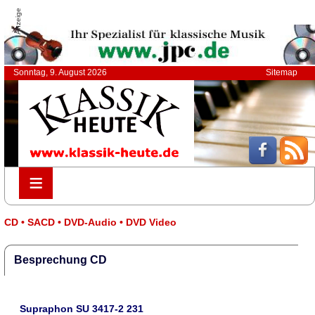
Anzeige
Sonntag, 9. August 2026
Sitemap
≡
≡
CD • SACD • DVD-Audio • DVD Video
Besprechung CD
Supraphon SU 3417-2 231