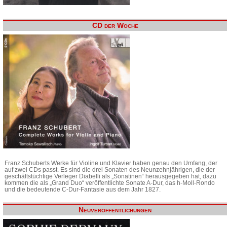
CD der Woche
Franz Schuberts Werke für Violine und Klavier haben genau den Umfang, der
auf zwei CDs passt. Es sind die drei Sonaten des Neunzehnjährigen, die der
geschäftstüchtige Verleger Diabelli als „Sonatinen“ herausgegeben hat, dazu
kommen die als „Grand Duo“ veröffentlichte Sonate A-Dur, das h-Moll-Rondo
und die bedeutende C-Dur-Fantasie aus dem Jahr 1827.
Neuveröffentlichungen