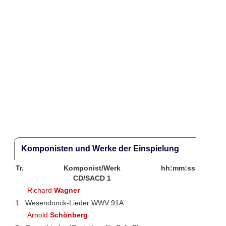
Komponisten und Werke der Einspielung
Tr.
Komponist/Werk
hh:mm:ss
CD/SACD 1
Richard
Wagner
1
Wesendonck-Lieder WWV 91A
Arnold
Schönberg