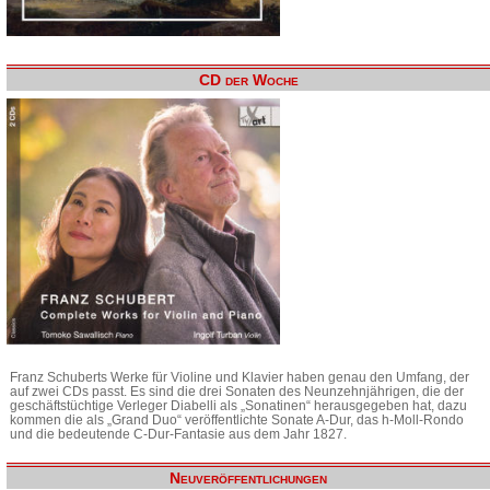
CD der Woche
Franz Schuberts Werke für Violine und Klavier haben genau den Umfang, der
auf zwei CDs passt. Es sind die drei Sonaten des Neunzehnjährigen, die der
geschäftstüchtige Verleger Diabelli als „Sonatinen“ herausgegeben hat, dazu
kommen die als „Grand Duo“ veröffentlichte Sonate A-Dur, das h-Moll-Rondo
und die bedeutende C-Dur-Fantasie aus dem Jahr 1827.
Neuveröffentlichungen