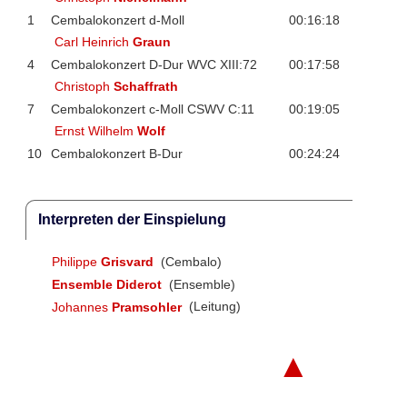
1
Cembalokonzert d-Moll
00:16:18
Carl Heinrich
Graun
4
Cembalokonzert D-Dur WVC XIII:72
00:17:58
Christoph
Schaffrath
7
Cembalokonzert c-Moll CSWV C:11
00:19:05
Ernst Wilhelm
Wolf
10
Cembalokonzert B-Dur
00:24:24
Interpreten der Einspielung
Philippe
Grisvard
(Cembalo)
Ensemble Diderot
(Ensemble)
Johannes
Pramsohler
(Leitung)
▲