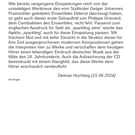
Wie bereits vergangene Einspielungen mich von der
untadeligen Werktreue des vom Südtiroler Geiger Johannes
Pramsohler geleiteten Ensembles Diderot überzeugt haben,
so geht auch dieser erste Soloauftritt von Philippe Grisvard,
dem Cembalisten des Ensembles, nicht fehl: Passend zum
englischen Ausdruck für Sekt als „sparkling wine“ würde das
Ajektiv „sparkling“ auch für diese Einspielung passen: Mit
frischem Mut und mit tiefer Einsicht in die Struktur dieser für
ihre Zeit ausgesprochenen modernen Kompositionen gehen
die Interpreten hier zu Werke und verschaffen dem heutigen
Hörer einen lebendigen Eindruck deutscher Musik aus der
Mitte des 18. Jahrhunderts. Auch die Aufzeichnung der CD
beeindruckt mit einem Klangbild, das diese Werke dem
Hörer anschaulich verdeutlicht.
Detmar Huchting [15.06.2024]
Anzeige