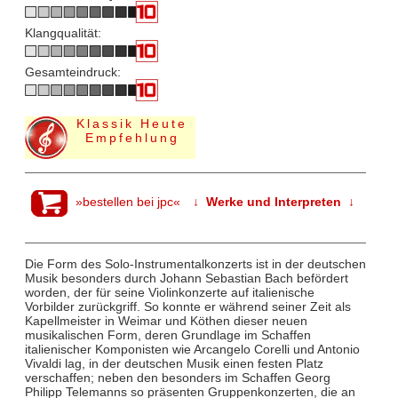
Klangqualität:
Gesamteindruck:
Klassik Heute
Empfehlung
»bestellen bei jpc«
↓ Werke und Interpreten ↓
Die Form des Solo-Instrumentalkonzerts ist in der deutschen
Musik besonders durch Johann Sebastian Bach befördert
worden, der für seine Violinkonzerte auf italienische
Vorbilder zurückgriff. So konnte er während seiner Zeit als
Kapellmeister in Weimar und Köthen dieser neuen
musikalischen Form, deren Grundlage im Schaffen
italienischer Komponisten wie Arcangelo Corelli und Antonio
Vivaldi lag, in der deutschen Musik einen festen Platz
verschaffen; neben den besonders im Schaffen Georg
Philipp Telemanns so präsenten Gruppenkonzerten, die an