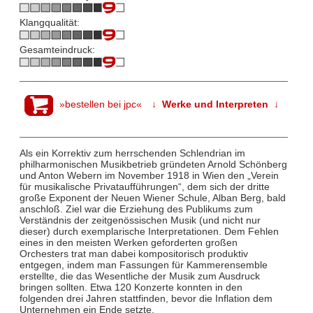
Klangqualität:
Gesamteindruck:
»bestellen bei jpc«
↓ Werke und Interpreten ↓
Als ein Korrektiv zum herrschenden Schlendrian im
philharmonischen Musikbetrieb gründeten Arnold Schönberg
und Anton Webern im November 1918 in Wien den „Verein
für musikalische Privataufführungen“, dem sich der dritte
große Exponent der Neuen Wiener Schule, Alban Berg, bald
anschloß. Ziel war die Erziehung des Publikums zum
Verständnis der zeitgenössischen Musik (und nicht nur
dieser) durch exemplarische Interpretationen. Dem Fehlen
eines in den meisten Werken geforderten großen
Orchesters trat man dabei kompositorisch produktiv
entgegen, indem man Fassungen für Kammerensemble
erstellte, die das Wesentliche der Musik zum Ausdruck
bringen sollten. Etwa 120 Konzerte konnten in den
folgenden drei Jahren stattfinden, bevor die Inflation dem
Unternehmen ein Ende setzte.