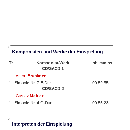
Komponisten und Werke der Einspielung
Tr.
Komponist/Werk
hh:mm:ss
CD/SACD 1
Anton
Bruckner
1
Sinfonie Nr. 7 E-Dur
00:59:55
CD/SACD 2
Gustav
Mahler
1
Sinfonie Nr. 4 G-Dur
00:55:23
Interpreten der Einspielung