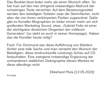
Das Booklet lässt leider mehr als einen Wunsch offen. So
hat man auf den hier dringend notwendigen Abdruck der
schwierigen Texte verzichtet. Auf dem Besetzungszettel
werden den beteiligten Solisten zwar die Stimmfächer, nicht
aber die von ihnen verkörperten Partien zugeordnet. Dafür
gibt es Künstler-Biographien im leider immer mehr um sich
greifenden Marketing Sound, etwa: „Gabriel Feltz ist einer
der wichtigsten deutschen Dirigenten der mittleren
Generation“ (so steht es auch in seiner Homepage). Haben
das die Künstler heute nötig?
Fazit: Für Dortmund war diese Aufführung von Mahlers
Achter eine tolle Sache und man versteht den Wunsch der
Beteiligten, diese eindrucksvolle Leistungs-Schau auf CD
festzuhalten. Eine zwingend notwendige Ergänzung der
vorhandenen stattlichen Diskographie dieses Werkes ist
diese allerdings nicht.
Ekkehard Pluta [13.05.2020]
Anzeige