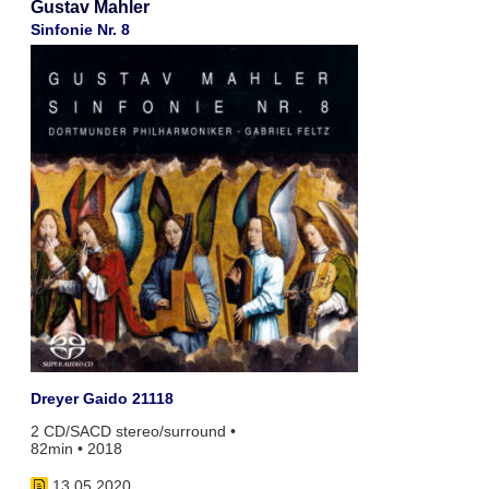
Gustav Mahler
Sinfonie Nr. 8
Dreyer Gaido 21118
2 CD/SACD stereo/surround •
82min • 2018
13.05.2020