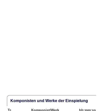
Komponisten und Werke der Einspielung
Tr.
Komponist/Werk
hh:mm:ss