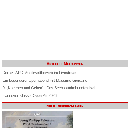
Aktuelle Meldungen
Der 75. ARD-Musikwettbewerb im Livestream
Ein besonderer Opernabend mit Massimo Giordano
9. „Kommen und Gehen“ - Das Sechsstädtebundfestival
Hannover Klassik Open-Air 2026
Neue Besprechungen