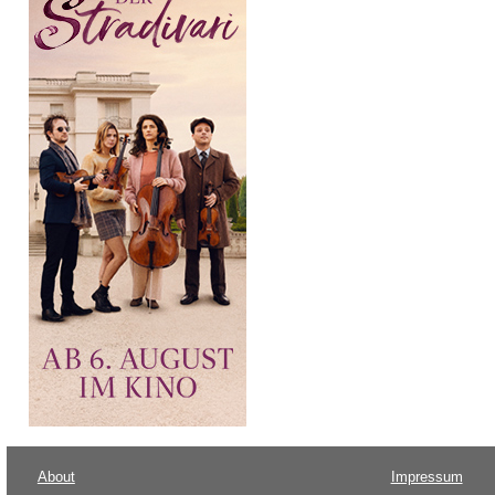
About
Impressum