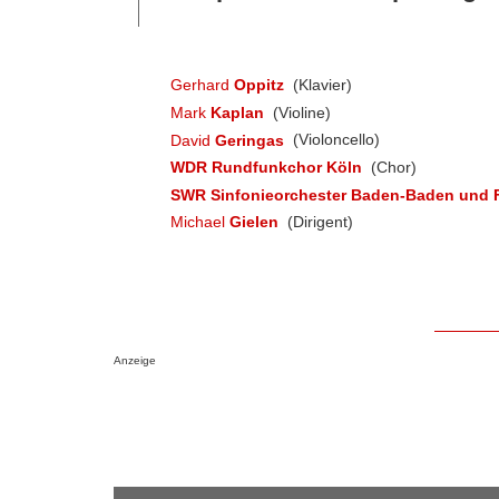
Gerhard
Oppitz
(Klavier)
Mark
Kaplan
(Violine)
David
Geringas
(Violoncello)
WDR Rundfunkchor Köln
(Chor)
SWR Sinfonieorchester Baden-Baden und F
Michael
Gielen
(Dirigent)
Anzeige