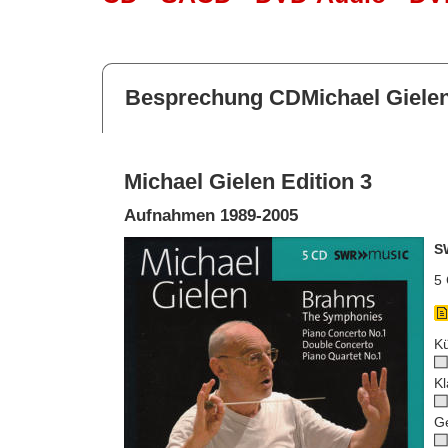
Besprechung CDMichael Gielen
Michael Gielen Edition 3
Aufnahmen 1989-2005
S
5 
Kü
Kl
G