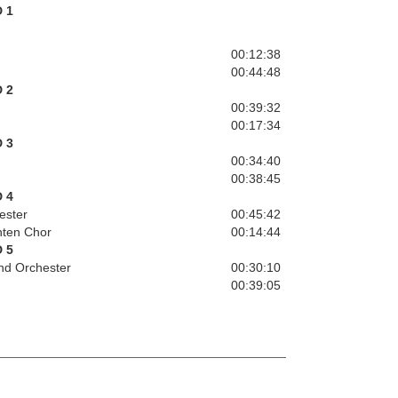
 1
00:12:38
00:44:48
 2
00:39:32
00:17:34
 3
00:34:40
00:38:45
 4
ester
00:45:42
hten Chor
00:14:44
 5
und Orchester
00:30:10
00:39:05