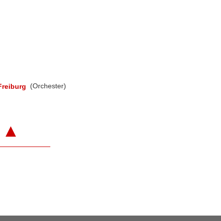
reiburg
(Orchester)
▲