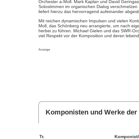
Orchester a-Moll. Mark Kaplan und David Geringas
Solostimmen im organischen Dialog verschmelzen 
liefert hierzu das hervorragend aufeinander abges
Mit reichen dynamischen Impulsen und vielen Kontras
Moll, das Schönberg neu arrangierte, um nach eig
herbei zu führen. Michael Gielen und das SWR-Orche
viel Respekt vor der Komposition und deren lebend
Anzeige
Komponisten und Werke der 
Tr.
Komponist