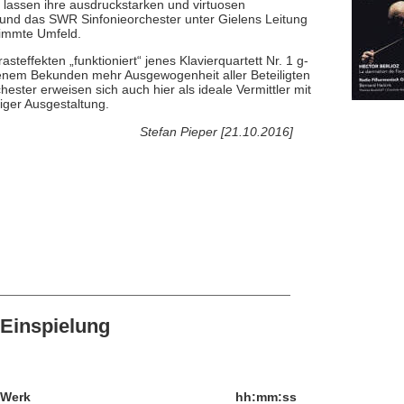
 lassen ihre ausdruckstarken und virtuosen
und das SWR Sinfonieorchester unter Gielens Leitung
timmte Umfeld.
teffekten „funktioniert“ jenes Klavierquartett Nr. 1 g-
enem Bekunden mehr Ausgewogenheit aller Beteiligten
ster erweisen sich auch hier als ideale Vermittler mit
iger Ausgestaltung.
Stefan Pieper [21.10.2016]
Einspielung
/Werk
hh:mm:ss