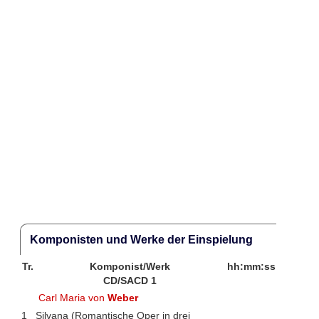
Komponisten und Werke der Einspielung
Tr.
Komponist/Werk
hh:mm:ss
CD/SACD 1
Carl Maria von
Weber
1
Silvana (Romantische Oper in drei