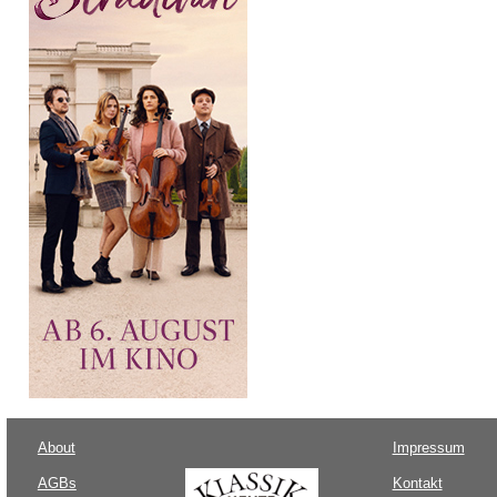
About
Impressum
AGBs
Kontakt