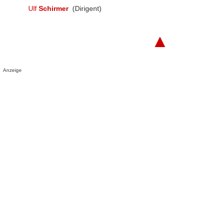
Ulf
Schirmer
(Dirigent)
▲
Anzeige