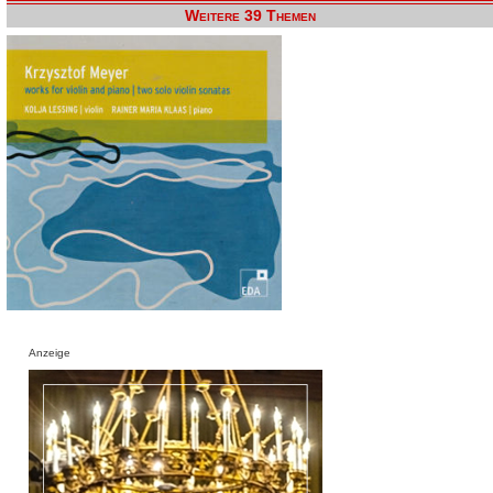
Weitere 39 Themen
Anzeige