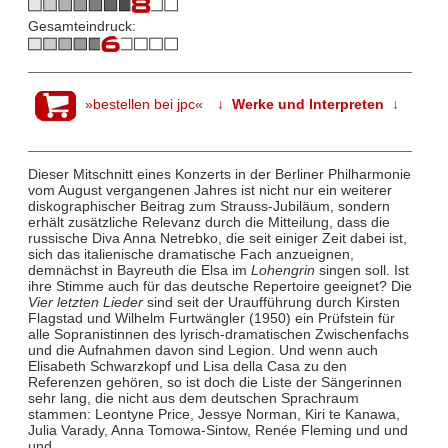
Gesamteindruck:
»bestellen bei jpc«
↓ Werke und Interpreten ↓
Dieser Mitschnitt eines Konzerts in der Berliner Philharmonie
vom August vergangenen Jahres ist nicht nur ein weiterer
diskographischer Beitrag zum Strauss-Jubiläum, sondern
erhält zusätzliche Relevanz durch die Mitteilung, dass die
russische Diva Anna Netrebko, die seit einiger Zeit dabei ist,
sich das italienische dramatische Fach anzueignen,
demnächst in Bayreuth die Elsa im
Lohengrin
singen soll. Ist
ihre Stimme auch für das deutsche Repertoire geeignet? Die
Vier letzten Lieder
sind seit der Uraufführung durch Kirsten
Flagstad und Wilhelm Furtwängler (1950) ein Prüfstein für
alle Sopranistinnen des lyrisch-dramatischen Zwischenfachs
und die Aufnahmen davon sind Legion. Und wenn auch
Elisabeth Schwarzkopf und Lisa della Casa zu den
Referenzen gehören, so ist doch die Liste der Sängerinnen
sehr lang, die nicht aus dem deutschen Sprachraum
stammen: Leontyne Price, Jessye Norman, Kiri te Kanawa,
Julia Varady, Anna Tomowa-Sintow, Renée Fleming und und
und.