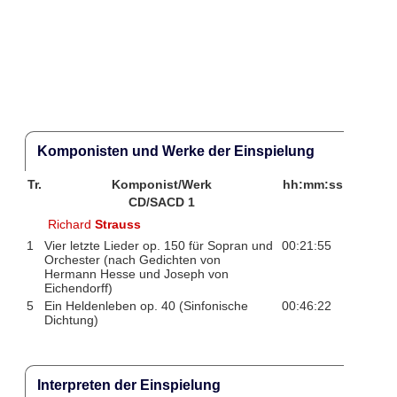
Komponisten und Werke der Einspielung
Tr.
Komponist/Werk
hh:mm:ss
CD/SACD 1
Richard
Strauss
1
Vier letzte Lieder op. 150 für Sopran und
00:21:55
Orchester (nach Gedichten von
Hermann Hesse und Joseph von
Eichendorff)
5
Ein Heldenleben op. 40 (Sinfonische
00:46:22
Dichtung)
Interpreten der Einspielung