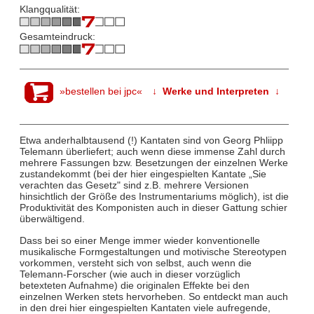
Klangqualität:
Gesamteindruck:
»bestellen bei jpc«
↓ Werke und Interpreten ↓
Etwa anderhalbtausend (!) Kantaten sind von Georg Phliipp
Telemann überliefert; auch wenn diese immense Zahl durch
mehrere Fassungen bzw. Besetzungen der einzelnen Werke
zustandekommt (bei der hier eingespielten Kantate „Sie
verachten das Gesetz" sind z.B. mehrere Versionen
hinsichtlich der Größe des Instrumentariums möglich), ist die
Produktivität des Komponisten auch in dieser Gattung schier
überwältigend.
Dass bei so einer Menge immer wieder konventionelle
musikalische Formgestaltungen und motivische Stereotypen
vorkommen, versteht sich von selbst, auch wenn die
Telemann-Forscher (wie auch in dieser vorzüglich
betexteten Aufnahme) die originalen Effekte bei den
einzelnen Werken stets hervorheben. So entdeckt man auch
in den drei hier eingespielten Kantaten viele aufregende,