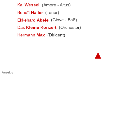
Kai
Wessel
(Amore - Altus)
Benoît
Haller
(Tenor)
Ekkehard
Abele
(Giove - Baß)
Das
Kleine Konzert
(Orchester)
Hermann
Max
(Dirigent)
▲
Anzeige