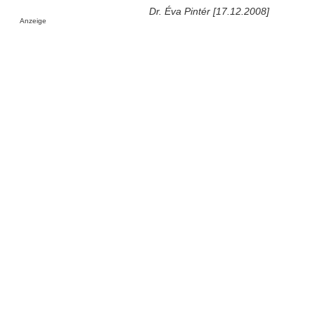
Dr. Éva Pintér [17.12.2008]
Anzeige