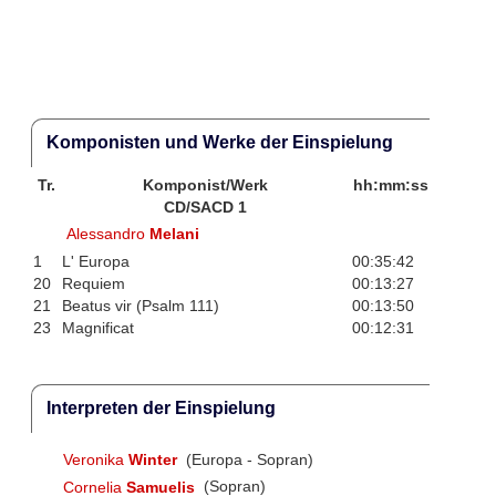
Komponisten und Werke der Einspielung
Tr.
Komponist/Werk
hh:mm:ss
CD/SACD 1
Alessandro
Melani
1
L' Europa
00:35:42
20
Requiem
00:13:27
21
Beatus vir (Psalm 111)
00:13:50
23
Magnificat
00:12:31
Interpreten der Einspielung
Veronika
Winter
(Europa - Sopran)
Cornelia
Samuelis
(Sopran)