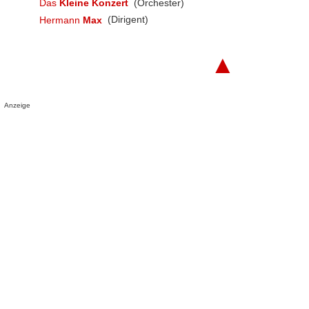
Das
Kleine Konzert
(Orchester)
Hermann
Max
(Dirigent)
▲
Anzeige