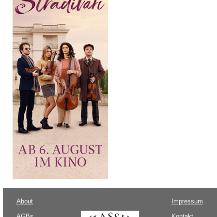
About
Impressum
AGBs
Kontakt