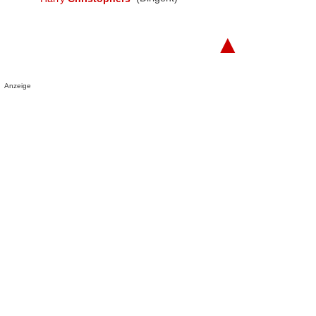
▲
Anzeige