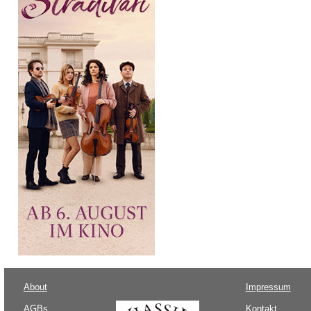
About
Impressum
AGBs
Kontakt