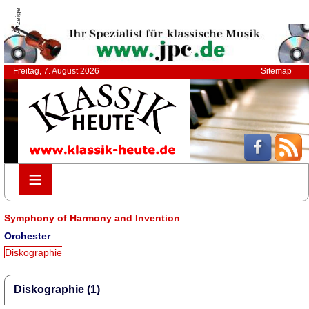
Anzeige
Freitag, 7. August 2026
Sitemap
≡
≡
Symphony of Harmony and Invention
Orchester
Diskographie
Diskographie (1)