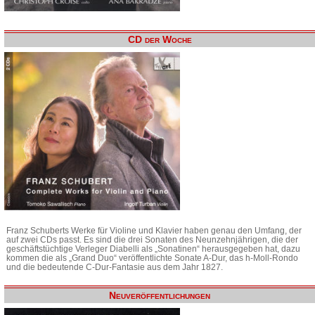
CD der Woche
Franz Schuberts Werke für Violine und Klavier haben genau den Umfang, der
auf zwei CDs passt. Es sind die drei Sonaten des Neunzehnjährigen, die der
geschäftstüchtige Verleger Diabelli als „Sonatinen“ herausgegeben hat, dazu
kommen die als „Grand Duo“ veröffentlichte Sonate A-Dur, das h-Moll-Rondo
und die bedeutende C-Dur-Fantasie aus dem Jahr 1827.
Neuveröffentlichungen