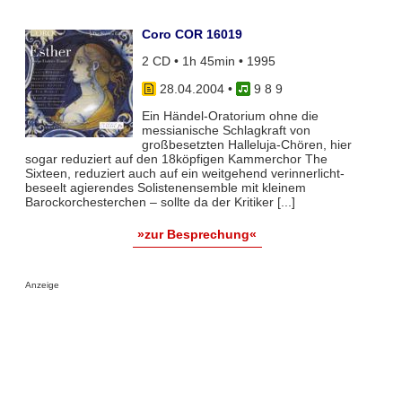
Coro COR 16019
2 CD • 1h 45min • 1995
28.04.2004
•
9 8 9
Ein Händel-Oratorium ohne die
messianische Schlagkraft von
großbesetzten Halleluja-Chören, hier
sogar reduziert auf den 18köpfigen Kammerchor The
Sixteen, reduziert auch auf ein weitgehend verinnerlicht-
beseelt agierendes Solistenensemble mit kleinem
Barockorchesterchen – sollte da der Kritiker [...]
»zur Besprechung«
Anzeige