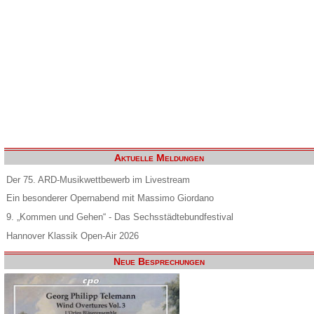
Aktuelle Meldungen
Der 75. ARD-Musikwettbewerb im Livestream
Ein besonderer Opernabend mit Massimo Giordano
9. „Kommen und Gehen“ - Das Sechsstädtebundfestival
Hannover Klassik Open-Air 2026
Neue Besprechungen