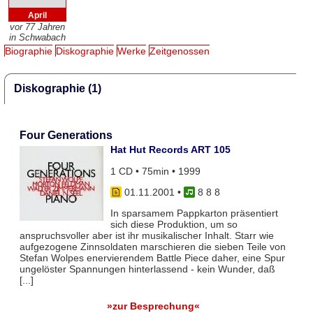
April
vor 77 Jahren
in Schwabach
Biographie
Diskographie
Werke
Zeitgenossen
Diskographie (1)
Four Generations
Hat Hut Records ART 105
1 CD • 75min • 1999
01.11.2001
•
8 8 8
In sparsamem Pappkarton präsentiert
sich diese Produktion, um so
anspruchsvoller aber ist ihr musikalischer Inhalt. Starr wie
aufgezogene Zinnsoldaten marschieren die sieben Teile von
Stefan Wolpes enervierendem Battle Piece daher, eine Spur
ungelöster Spannungen hinterlassend - kein Wunder, daß
[...]
»zur Besprechung«