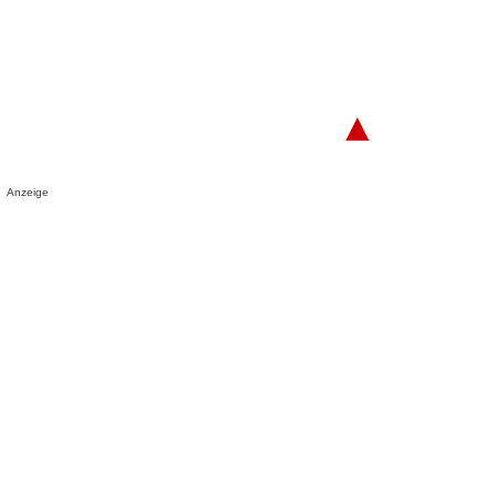
▲
Anzeige