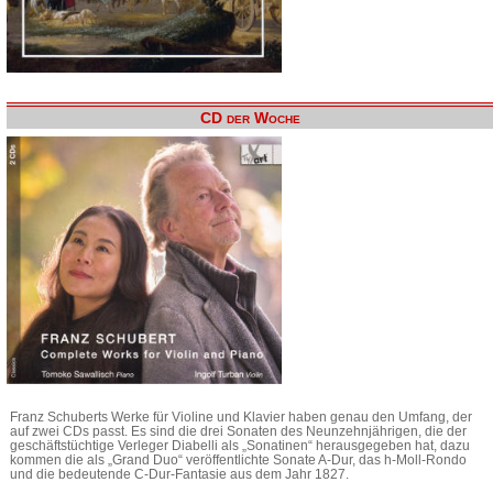
CD der Woche
Franz Schuberts Werke für Violine und Klavier haben genau den Umfang, der
auf zwei CDs passt. Es sind die drei Sonaten des Neunzehnjährigen, die der
geschäftstüchtige Verleger Diabelli als „Sonatinen“ herausgegeben hat, dazu
kommen die als „Grand Duo“ veröffentlichte Sonate A-Dur, das h-Moll-Rondo
und die bedeutende C-Dur-Fantasie aus dem Jahr 1827.