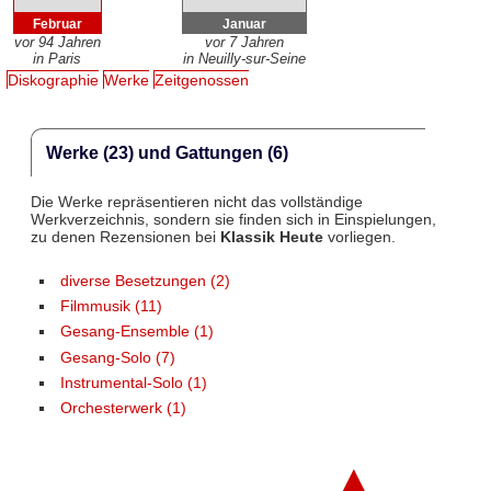
Februar
Januar
vor 94 Jahren
vor 7 Jahren
in Paris
in Neuilly-sur-Seine
Diskographie
Werke
Zeitgenossen
Werke (23) und Gattungen (6)
Die Werke repräsentieren nicht das vollständige
Werkverzeichnis, sondern sie finden sich in Einspielungen,
zu denen Rezensionen bei
Klassik Heute
vorliegen.
diverse Besetzungen (2)
Filmmusik (11)
Gesang-Ensemble (1)
Gesang-Solo (7)
Instrumental-Solo (1)
Orchesterwerk (1)
▲