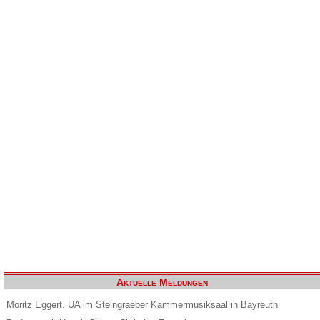
Aktuelle Meldungen
Moritz Eggert. UA im Steingraeber Kammermusiksaal in Bayreuth