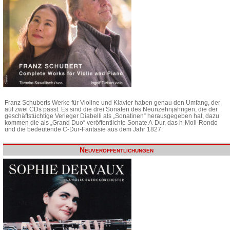
Franz Schuberts Werke für Violine und Klavier haben genau den Umfang, der
auf zwei CDs passt. Es sind die drei Sonaten des Neunzehnjährigen, die der
geschäftstüchtige Verleger Diabelli als „Sonatinen“ herausgegeben hat, dazu
kommen die als „Grand Duo“ veröffentlichte Sonate A-Dur, das h-Moll-Rondo
und die bedeutende C-Dur-Fantasie aus dem Jahr 1827.
Neuveröffentlichungen