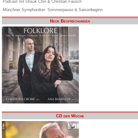
Podcast mit Unsuk Chin & Christian Fausch
Münchner Symphoniker: Sommerpause & Saisonbeginn
Neue Besprechungen
CD der Woche