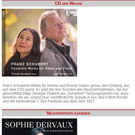
CD der Woche
Franz Schuberts Werke für Violine und Klavier haben genau den Umfang, der
auf zwei CDs passt. Es sind die drei Sonaten des Neunzehnjährigen, die der
geschäftstüchtige Verleger Diabelli als „Sonatinen“ herausgegeben hat, dazu
kommen die als „Grand Duo“ veröffentlichte Sonate A-Dur, das h-Moll-Rondo
und die bedeutende C-Dur-Fantasie aus dem Jahr 1827.
Neuveröffentlichungen