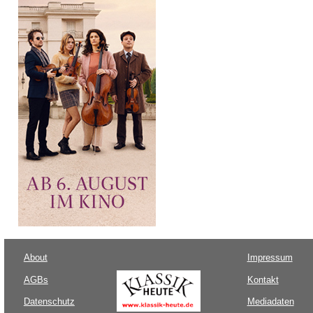
About
Impressum
AGBs
Kontakt
Datenschutz
Mediadaten