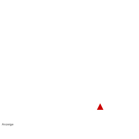
▲
Anzeige