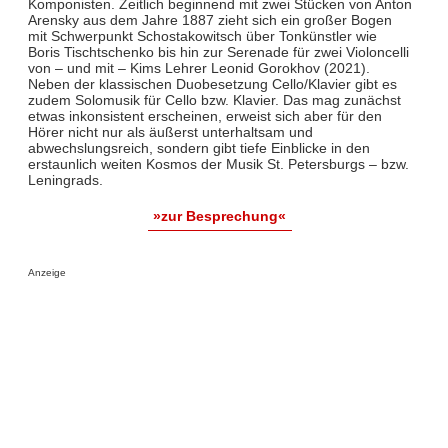
Komponisten. Zeitlich beginnend mit zwei Stücken von Anton
Arensky aus dem Jahre 1887 zieht sich ein großer Bogen
mit Schwerpunkt Schostakowitsch über Tonkünstler wie
Boris Tischtschenko bis hin zur Serenade für zwei Violoncelli
von – und mit – Kims Lehrer Leonid Gorokhov (2021).
Neben der klassischen Duobesetzung Cello/Klavier gibt es
zudem Solomusik für Cello bzw. Klavier. Das mag zunächst
etwas inkonsistent erscheinen, erweist sich aber für den
Hörer nicht nur als äußerst unterhaltsam und
abwechslungsreich, sondern gibt tiefe Einblicke in den
erstaunlich weiten Kosmos der Musik St. Petersburgs – bzw.
Leningrads.
»zur Besprechung«
Anzeige