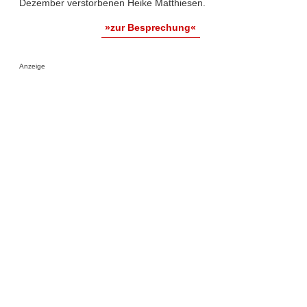
Dezember verstorbenen Heike Matthiesen.
»zur Besprechung«
Anzeige