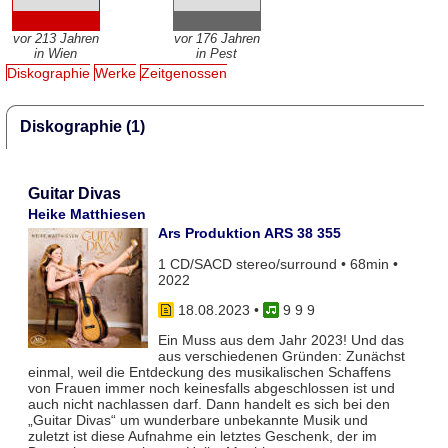
vor 213 Jahren
vor 176 Jahren
in Wien
in Pest
Diskographie
Werke
Zeitgenossen
Diskographie (1)
Guitar Divas
Heike Matthiesen
Ars Produktion ARS 38 355
1 CD/SACD stereo/surround • 68min •
2022
18.08.2023
•
9 9 9
Ein Muss aus dem Jahr 2023! Und das
aus verschiedenen Gründen: Zunächst
einmal, weil die Entdeckung des musikalischen Schaffens
von Frauen immer noch keinesfalls abgeschlossen ist und
auch nicht nachlassen darf. Dann handelt es sich bei den
„Guitar Divas“ um wunderbare unbekannte Musik und
zuletzt ist diese Aufnahme ein letztes Geschenk, der im