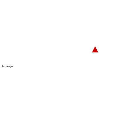
▲
Anzeige