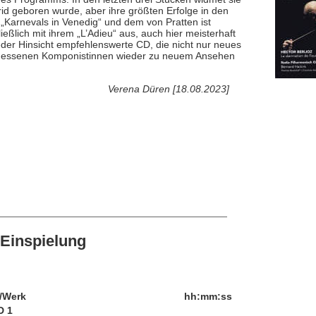
rid geboren wurde, aber ihre größten Erfolge in den
 „Karnevals in Venedig“ und dem von Pratten ist
eßlich mit ihrem „L’Adieu“ aus, auch hier meisterhaft
 jeder Hinsicht empfehlenswerte CD, die nicht nur neues
ergessenen Komponistinnen wieder zu neuem Ansehen
Verena Düren [18.08.2023]
Einspielung
/Werk
hh:mm:ss
D 1