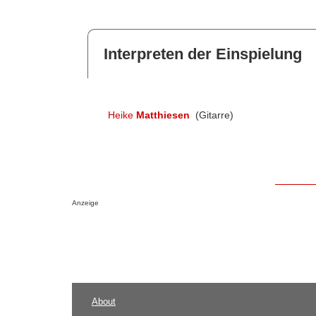
Interpreten der Einspielung
Heike
Matthiesen
(Gitarre)
Anzeige
About