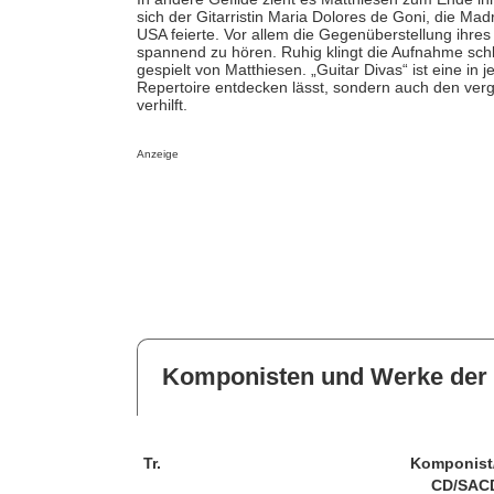
sich der Gitarristin Maria Dolores de Goni, die Mad
USA feierte. Vor allem die Gegenüberstellung ihres
spannend zu hören. Ruhig klingt die Aufnahme schli
gespielt von Matthiesen. „Guitar Divas“ ist eine in
Repertoire entdecken lässt, sondern auch den v
verhilft.
Anzeige
Komponisten und Werke der 
Tr.
Komponist
CD/SAC