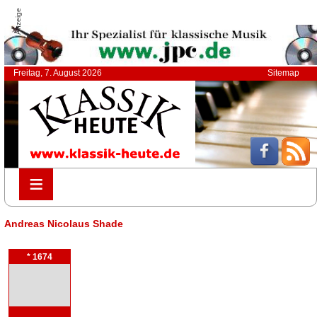
Anzeige
Freitag, 7. August 2026
Sitemap
≡
≡
Andreas Nicolaus Shade
* 1674