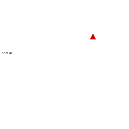
▲
Anzeige