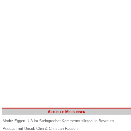
Aktuelle Meldungen
Moritz Eggert. UA im Steingraeber Kammermusiksaal in Bayreuth
Podcast mit Unsuk Chin & Christian Fausch