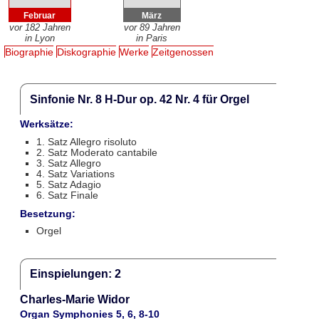
Februar
März
vor 182 Jahren
vor 89 Jahren
in Lyon
in Paris
Biographie
Diskographie
Werke
Zeitgenossen
Sinfonie Nr. 8 H-Dur op. 42 Nr. 4 für Orgel
Werksätze:
1. Satz Allegro risoluto
2. Satz Moderato cantabile
3. Satz Allegro
4. Satz Variations
5. Satz Adagio
6. Satz Finale
Besetzung:
Orgel
Einspielungen: 2
Charles-Marie Widor
Organ Symphonies 5, 6, 8-10