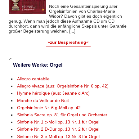
Noch eine Gesamteinspielung aller
Orgelsinfonien von Charles-Marie
Widor? Davon gibt es doch eigentlich
genug. Wenn man jedoch diese Aufnahme CD um CD
durchhört, dann wird die anfängliche Skepsis unter Garantie
großer Begeisterung weichen. [...]
»zur Besprechung«
Weitere Werke: Orgel
Allegro cantabile
Allegro vivace (aus: Orgelsinfonie Nr. 6 op. 42)
Hymne héroïque (aus: Jeanne d'Arc)
Marche du Veilleur de Nuit
Orgelsinfonie Nr. 6 g-Moll op. 42
Sinfonia Sacra op. 81 für Orgel und Orchester
Sinfonie Nr. 1 c-Moll op. 13 Nr. 1 für Orgel
Sinfonie Nr. 2 D-Dur op. 13 Nr. 2 für Orgel
Sinfonie Nr. 3 e-Moll op. 13 Nr. 3 für Orgel