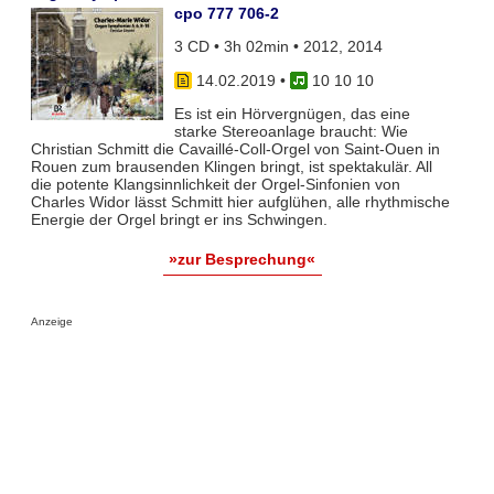
cpo 777 706-2
3 CD • 3h 02min • 2012, 2014
14.02.2019
•
10 10 10
Es ist ein Hörvergnügen, das eine
starke Stereoanlage braucht: Wie
Christian Schmitt die Cavaillé-Coll-Orgel von Saint-Ouen in
Rouen zum brausenden Klingen bringt, ist spektakulär. All
die potente Klangsinnlichkeit der Orgel-Sinfonien von
Charles Widor lässt Schmitt hier aufglühen, alle rhythmische
Energie der Orgel bringt er ins Schwingen.
»zur Besprechung«
Anzeige