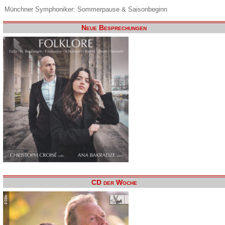
Münchner Symphoniker: Sommerpause & Saisonbeginn
Neue Besprechungen
CD der Woche