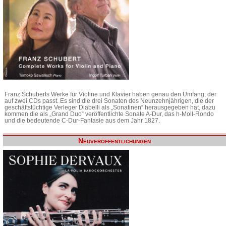
Franz Schuberts Werke für Violine und Klavier haben genau den Umfang, der
auf zwei CDs passt. Es sind die drei Sonaten des Neunzehnjährigen, die der
geschäftstüchtige Verleger Diabelli als „Sonatinen“ herausgegeben hat, dazu
kommen die als „Grand Duo“ veröffentlichte Sonate A-Dur, das h-Moll-Rondo
und die bedeutende C-Dur-Fantasie aus dem Jahr 1827.
Neuveröffentlichungen