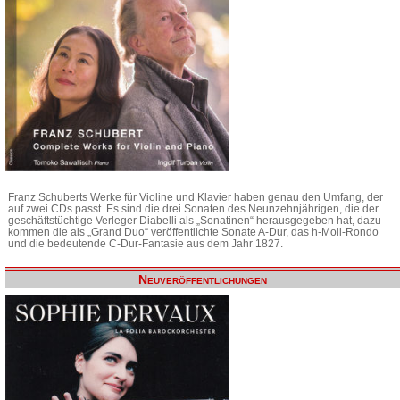
Franz Schuberts Werke für Violine und Klavier haben genau den Umfang, der
auf zwei CDs passt. Es sind die drei Sonaten des Neunzehnjährigen, die der
geschäftstüchtige Verleger Diabelli als „Sonatinen“ herausgegeben hat, dazu
kommen die als „Grand Duo“ veröffentlichte Sonate A-Dur, das h-Moll-Rondo
und die bedeutende C-Dur-Fantasie aus dem Jahr 1827.
Neuveröffentlichungen