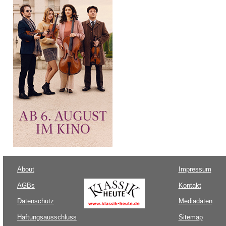
About
Impressum
AGBs
Kontakt
Datenschutz
Mediadaten
Haftungsausschluss
Sitemap