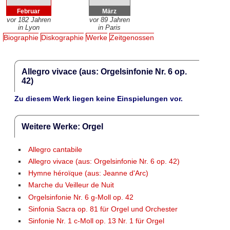
Februar
März
vor 182 Jahren
vor 89 Jahren
in Lyon
in Paris
Biographie
Diskographie
Werke
Zeitgenossen
Allegro vivace (aus: Orgelsinfonie Nr. 6 op.
42)
Zu diesem Werk liegen keine Einspielungen vor.
Weitere Werke: Orgel
Allegro cantabile
Allegro vivace (aus: Orgelsinfonie Nr. 6 op. 42)
Hymne héroïque (aus: Jeanne d'Arc)
Marche du Veilleur de Nuit
Orgelsinfonie Nr. 6 g-Moll op. 42
Sinfonia Sacra op. 81 für Orgel und Orchester
Sinfonie Nr. 1 c-Moll op. 13 Nr. 1 für Orgel