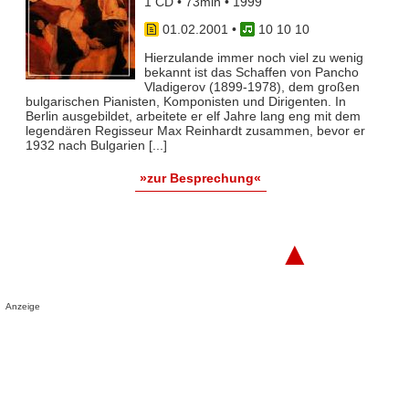
1 CD • 73min • 1999
01.02.2001
•
10 10 10
Hierzulande immer noch viel zu wenig
bekannt ist das Schaffen von Pancho
Vladigerov (1899-1978), dem großen
bulgarischen Pianisten, Komponisten und Dirigenten. In
Berlin ausgebildet, arbeitete er elf Jahre lang eng mit dem
legendären Regisseur Max Reinhardt zusammen, bevor er
1932 nach Bulgarien [...]
»zur Besprechung«
▲
Anzeige