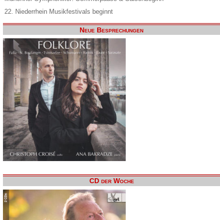
22. Niederrhein Musikfestivals beginnt
Neue Besprechungen
CD der Woche