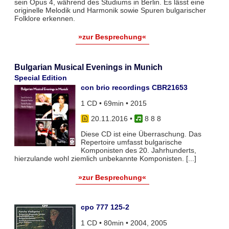
sein Opus 4, während des Studiums in Berlin. Es lässt eine
originelle Melodik und Harmonik sowie Spuren bulgarischer
Folklore erkennen.
»zur Besprechung«
Bulgarian Musical Evenings in Munich
Special Edition
con brio recordings CBR21653
1 CD • 69min • 2015
20.11.2016
•
8 8 8
Diese CD ist eine Überraschung. Das
Repertoire umfasst bulgarische
Komponisten des 20. Jahrhunderts,
hierzulande wohl ziemlich unbekannte Komponisten. [...]
»zur Besprechung«
cpo 777 125-2
1 CD • 80min • 2004, 2005