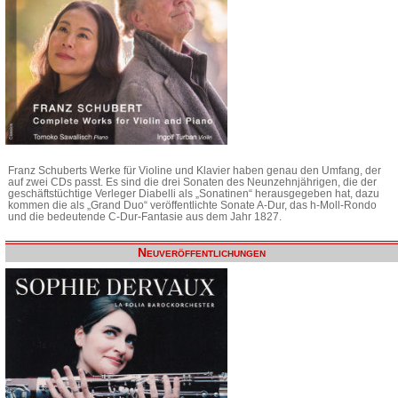
Franz Schuberts Werke für Violine und Klavier haben genau den Umfang, der
auf zwei CDs passt. Es sind die drei Sonaten des Neunzehnjährigen, die der
geschäftstüchtige Verleger Diabelli als „Sonatinen“ herausgegeben hat, dazu
kommen die als „Grand Duo“ veröffentlichte Sonate A-Dur, das h-Moll-Rondo
und die bedeutende C-Dur-Fantasie aus dem Jahr 1827.
Neuveröffentlichungen