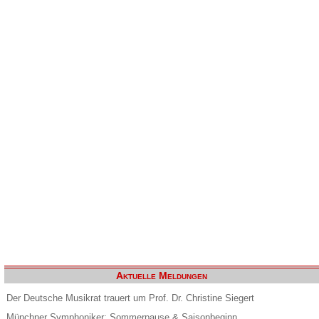
Aktuelle Meldungen
Der Deutsche Musikrat trauert um Prof. Dr. Christine Siegert
Münchner Symphoniker: Sommerpause & Saisonbeginn