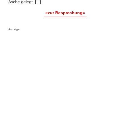
Asche gelegt. [...]
»zur Besprechung«
Anzeige