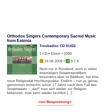
Orthodox Singers Contemporary Sacred Music
from Estonia
Troubadisc CD 01432
1 CD • 63min • 2008
24.06.2008
•
8 7 6
Nicht nur in Russland, auch in vielen
ehemaligen Sowjetrepubliken,
besonders aber im Baltikum, hat eine
neue Religiosität Hochkonjunktur. Endlich – nun ja, genau
genommen immerhin schon 17 Jahre nach dem Fall des
Sowjetstaats – „darf" man sich wieder zur Religion
bekennen, man kann wieder kirchlich [...]
»zur Besprechung«