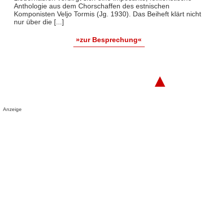
Anthologie aus dem Chorschaffen des estnischen
Komponisten Veljo Tormis (Jg. 1930). Das Beiheft klärt nicht
nur über die [...]
»zur Besprechung«
▲
Anzeige