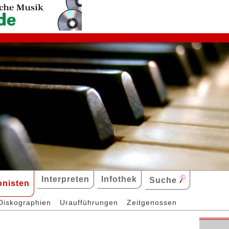
Interpreten
Infothek
Suche
nisten
Diskographien
Uraufführungen
Zeitgenossen