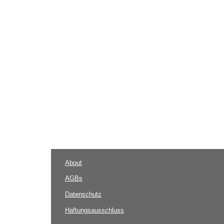
About
AGBs
Datenschutz
Haftungsausschluss