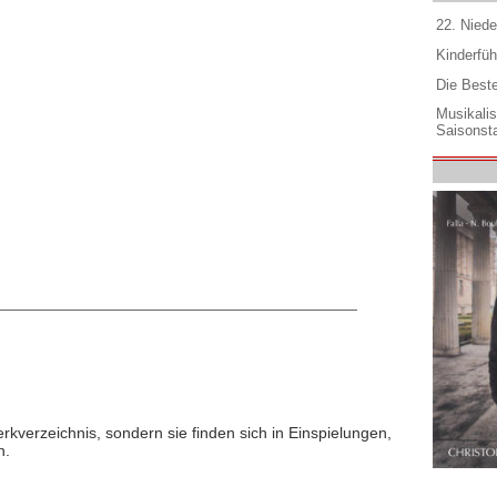
22. Niede
Kinderfüh
Die Best
Musikali
Saisonsta
rkverzeichnis, sondern sie finden sich in Einspielungen,
n.