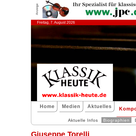
Anzeige
Freitag, 7. August 2026
Home
Medien
Aktuelles
Kompo
Aktuelle Infos
Biographien
Giuseppe Torelli