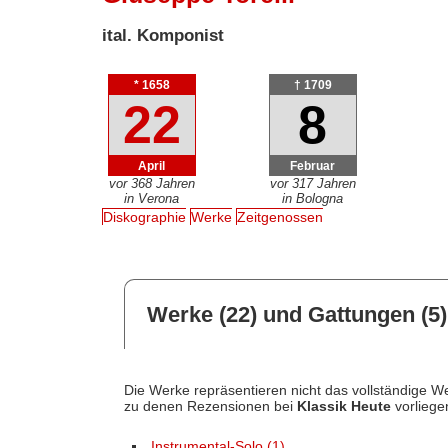
ital. Komponist
* 1658
† 1709
22
8
April
Februar
vor 368 Jahren
vor 317 Jahren
in Verona
in Bologna
Diskographie
Werke
Zeitgenossen
Werke (22) und Gattungen (5)
Die Werke repräsentieren nicht das vollständige We
zu denen Rezensionen bei
Klassik Heute
vorliege
Instrumental-Solo (1)