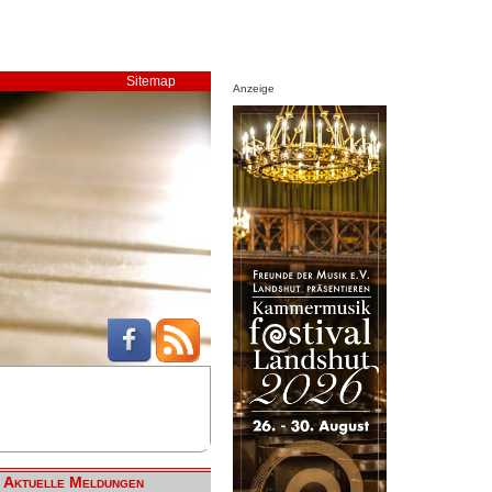
Sitemap
Anzeige
Aktuelle Meldungen