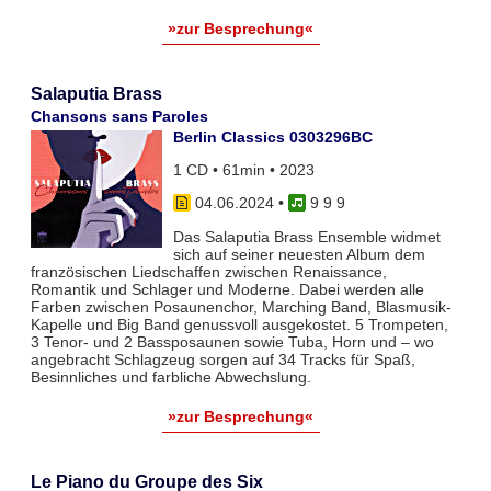
»zur Besprechung«
Salaputia Brass
Chansons sans Paroles
Berlin Classics 0303296BC
1 CD • 61min • 2023
04.06.2024
•
9 9 9
Das Salaputia Brass Ensemble widmet
sich auf seiner neuesten Album dem
französischen Liedschaffen zwischen Renaissance,
Romantik und Schlager und Moderne. Dabei werden alle
Farben zwischen Posaunenchor, Marching Band, Blasmusik-
Kapelle und Big Band genussvoll ausgekostet. 5 Trompeten,
3 Tenor- und 2 Bassposaunen sowie Tuba, Horn und – wo
angebracht Schlagzeug sorgen auf 34 Tracks für Spaß,
Besinnliches und farbliche Abwechslung.
»zur Besprechung«
Le Piano du Groupe des Six