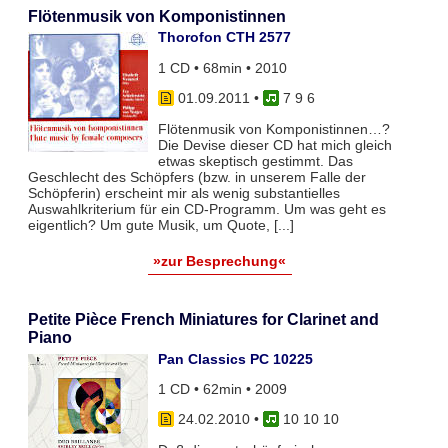
Flötenmusik von Komponistinnen
Thorofon CTH 2577
1 CD • 68min • 2010
01.09.2011
•
7 9 6
Flötenmusik von Komponistinnen…?
Die Devise dieser CD hat mich gleich
etwas skeptisch gestimmt. Das
Geschlecht des Schöpfers (bzw. in unserem Falle der
Schöpferin) erscheint mir als wenig substantielles
Auswahlkriterium für ein CD-Programm. Um was geht es
eigentlich? Um gute Musik, um Quote, [...]
»zur Besprechung«
Petite Pièce French Miniatures for Clarinet and
Piano
Pan Classics PC 10225
1 CD • 62min • 2009
24.02.2010
•
10 10 10