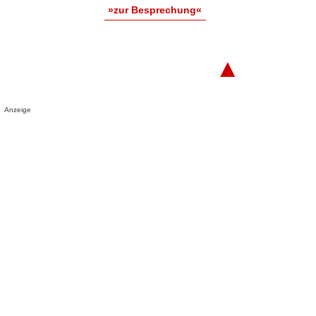
»zur Besprechung«
▲
Anzeige