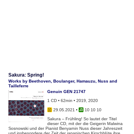
Sakura: Spring!
Works by Beethoven, Boulanger, Hamauzu, Nuss and
Tailleferre
Genuin GEN 21747
1 CD • 62min • 2019, 2020
29.05.2021
•
10 10 10
Sakura – Frühling! So lautet der Titel
dieser CD, mit der die Geigerin Malwina
Sosnowski und der Pianist Benyamin Nuss dieser Jahreszeit
und insbesondere der Zeit der japanischen Kirschblüte ihre