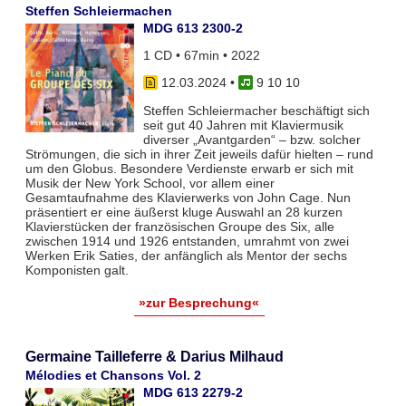
Steffen Schleiermachen
MDG 613 2300-2
1 CD • 67min • 2022
12.03.2024
•
9 10 10
Steffen Schleiermacher beschäftigt sich
seit gut 40 Jahren mit Klaviermusik
diverser „Avantgarden“ – bzw. solcher
Strömungen, die sich in ihrer Zeit jeweils dafür hielten – rund
um den Globus. Besondere Verdienste erwarb er sich mit
Musik der New York School, vor allem einer
Gesamtaufnahme des Klavierwerks von John Cage. Nun
präsentiert er eine äußerst kluge Auswahl an 28 kurzen
Klavierstücken der französischen Groupe des Six, alle
zwischen 1914 und 1926 entstanden, umrahmt von zwei
Werken Erik Saties, der anfänglich als Mentor der sechs
Komponisten galt.
»zur Besprechung«
Germaine Tailleferre & Darius Milhaud
Mélodies et Chansons Vol. 2
MDG 613 2279-2