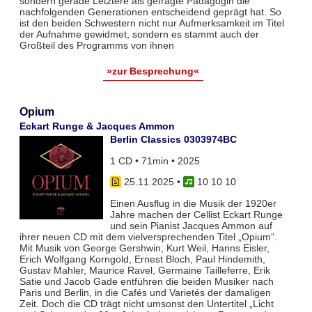
sondern gerade Letztere als gefragte Pädagogin die
nachfolgenden Generationen entscheidend geprägt hat. So
ist den beiden Schwestern nicht nur Aufmerksamkeit im Titel
der Aufnahme gewidmet, sondern es stammt auch der
Großteil des Programms von ihnen
»zur Besprechung«
Opium
Eckart Runge & Jacques Ammon
Berlin Classics 0303974BC
1 CD • 71min • 2025
25.11.2025
•
10 10 10
Einen Ausflug in die Musik der 1920er
Jahre machen der Cellist Eckart Runge
und sein Pianist Jacques Ammon auf
ihrer neuen CD mit dem vielversprechenden Titel „Opium“.
Mit Musik von George Gershwin, Kurt Weil, Hanns Eisler,
Erich Wolfgang Korngold, Ernest Bloch, Paul Hindemith,
Gustav Mahler, Maurice Ravel, Germaine Tailleferre, Erik
Satie und Jacob Gade entführen die beiden Musiker nach
Paris und Berlin, in die Cafés und Varietés der damaligen
Zeit. Doch die CD trägt nicht umsonst den Untertitel „Licht