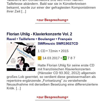
Taillefesse abändern. Bald war sie in Künstlerkreisen
bekannt, wurde zur einer der gefragtesten Komponistinnen
ihrer Zeit [...]
»zur Besprechung«
Florian Uhlig - Klavierkonzerte Vol. 2
Ravel • Tailleferre • Boulanger • Françaix
SWRmusic SWR19027CD
1 CD • 72min • 2015
14.03.2017
•
7 8 7
Hatte Florian Uhlig für seine erste CD
mit französischen Klavierkonzerten
(Hänssler CD 93.302, 2012) allgemein
großes Lob geerntet, so verdient diese gewissermaßen als
repertoire-ergänzende „Fortsetzung“ zu verstehende
Neuaufnahme mit derselben Besetzung eine differenziertere
Kritik. [...]
»zur Besprechung«