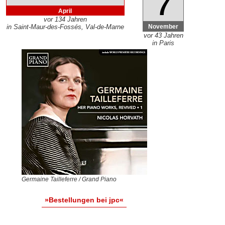
7
April
vor 134 Jahren
November
in Saint-Maur-des-Fossés, Val-de-Marne
vor 43 Jahren
in Paris
Germaine Tailleferre / Grand Piano
»Bestellungen bei jpc«