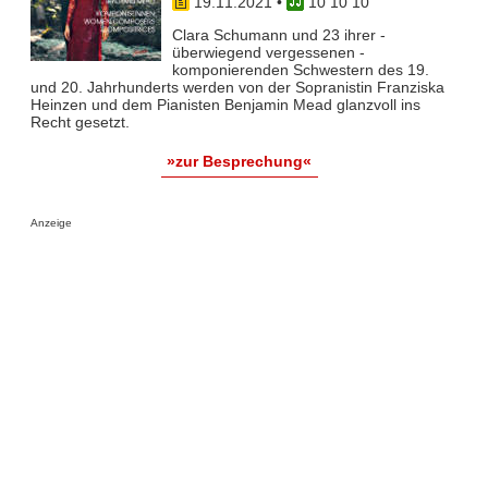
19.11.2021
•
10 10 10
Clara Schumann und 23 ihrer -
überwiegend vergessenen -
komponierenden Schwestern des 19.
und 20. Jahrhunderts werden von der Sopranistin Franziska
Heinzen und dem Pianisten Benjamin Mead glanzvoll ins
Recht gesetzt.
»zur Besprechung«
Anzeige