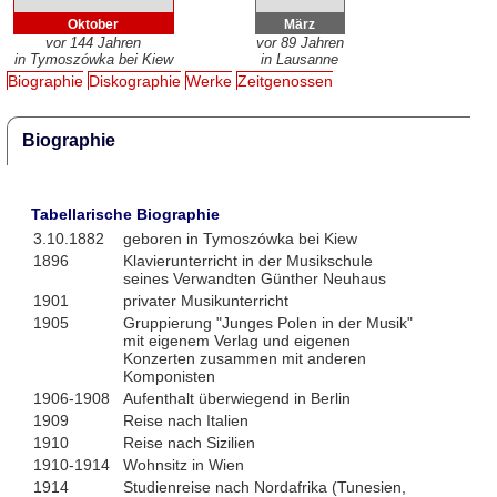
Oktober
März
vor 144 Jahren
vor 89 Jahren
in Tymoszówka bei Kiew
in Lausanne
Biographie
Diskographie
Werke
Zeitgenossen
Biographie
Tabellarische Biographie
3.10.1882
geboren in Tymoszówka bei Kiew
1896
Klavierunterricht in der Musikschule
seines Verwandten Günther Neuhaus
1901
privater Musikunterricht
1905
Gruppierung "Junges Polen in der Musik"
mit eigenem Verlag und eigenen
Konzerten zusammen mit anderen
Komponisten
1906-1908
Aufenthalt überwiegend in Berlin
1909
Reise nach Italien
1910
Reise nach Sizilien
1910-1914
Wohnsitz in Wien
1914
Studienreise nach Nordafrika (Tunesien,